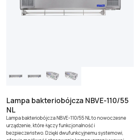
Lampa bakteriobójcza NBVE-110/55
NL
Lampa bakteriobójcza NBVE-110/55 NL to nowoczesne
urządzenie, które łączy funkcjonalność i
bezpieczeństwo. Dzięki dwufunkcyjnemu systemowi,