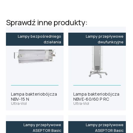
Sprawdź inne produkty:
Lampy bezpośredniego
Lampy przepływowe
działania
dwufunkcyjne
Lampa bakteriobójcza
Lampa bakteriobójcza
NBV-15 N
NBVE-60/60 P RC
Ultra-Viol
Ultra-Viol
Lampy przepływowe
Lampy przepływowe
ASEPTOR Basic
ASEPTOR Basic