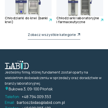
Chłodziarki do krwi (banki
Chłodziarki laboratoryjne
krwi)
i farmaceutyczne
Zobacz wszystkie kategorie
Jesteśmy firmą, której fundament został oparty na
wieloletnim doświadczeniu w sprzedaży oraz doradztwie w
branży laboratoryjnej.
Bukowa 3, 09-100 Płońsk
Telefon:
+48 794 009 353
Email:
bartoszbidas@labid.com.pl