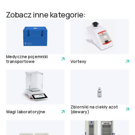
Zobacz inne kategorie:
Medyczne pojemniki
transportowe
Vortexy
Zbiorniki na ciekły azot
Wagi laboratoryjne
(dewary)