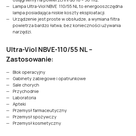
Lampa Ultra-Viol NBVE 110/55 NL to energooszczędna
lampa posiadająca niskie koszty eksploatacji.
Urządzenie jest proste w obsłudze, a wymiana filtra
powietrza bardzo łatwa, bez konieczności używania
narzędzi.
Ultra-Viol NBVE-110/55 NL –
Zastosowanie:
Blok operacyjny
Gabinety zabiegowe i opatrunkowe
Sale chorych
Przychodnie
Laboratoria
Apteki
Przemysł farmaceutyczny
Przemysł spożywczy
Przemysł kosmetyczny