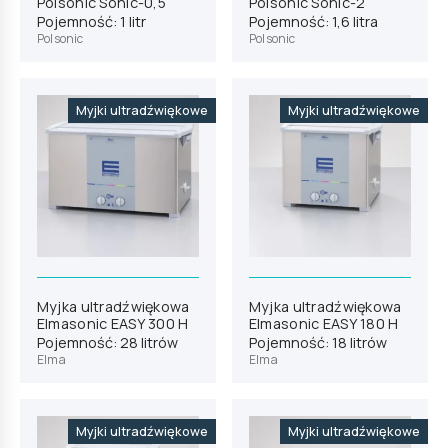
Polsonic Sonic-0,5
Polsonic Sonic-2
Pojemność: 1 litr
Pojemność: 1,6 litra
Polsonic
Polsonic
Myjki ultradźwiękowe
Myjki ultradźwiękowe
Myjka ultradźwiękowa
Myjka ultradźwiękowa
Elmasonic EASY 300 H
Elmasonic EASY 180 H
Pojemność: 28 litrów
Pojemność: 18 litrów
Elma
Elma
Myjki ultradźwiękowe
Myjki ultradźwiękowe