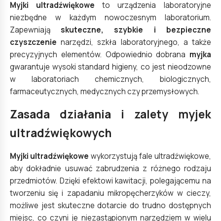
Myjki ultradźwiękowe
to
urządzenia laboratoryjne
niezbędne w każdym nowoczesnym laboratorium.
Zapewniają
skuteczne, szybkie i bezpieczne
czyszczenie
narzędzi, szkła laboratoryjnego, a także
precyzyjnych elementów. Odpowiednio dobrana
myjka
gwarantuje wysoki standard higieny, co jest nieodzowne
w laboratoriach chemicznych, biologicznych,
farmaceutycznych, medycznych czy przemysłowych.
Zasada działania i zalety myjek
ultradźwiękowych
Myjki ultradźwiękowe
wykorzystują fale ultradźwiękowe,
aby dokładnie usuwać zabrudzenia z różnego rodzaju
przedmiotów. Dzięki efektowi kawitacji, polegającemu na
tworzeniu się i zapadaniu mikropęcherzyków w cieczy,
możliwe jest skuteczne dotarcie do trudno dostępnych
miejsc, co czyni je niezastąpionym narzędziem w wielu