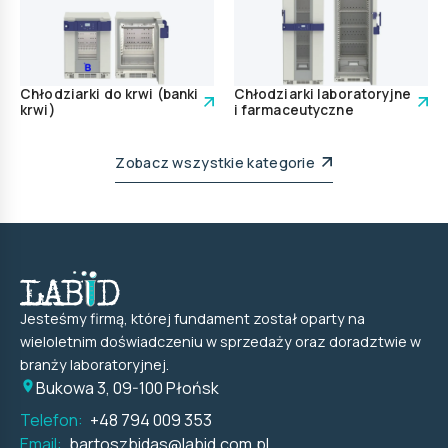
Chłodziarki do krwi (banki
Chłodziarki laboratoryjne
krwi)
i farmaceutyczne
Zobacz wszystkie kategorie
Jesteśmy firmą, której fundament został oparty na
wieloletnim doświadczeniu w sprzedaży oraz doradztwie w
branży laboratoryjnej.
Bukowa 3, 09-100 Płońsk
Telefon:
+48 794 009 353
Email:
bartoszbidas@labid.com.pl