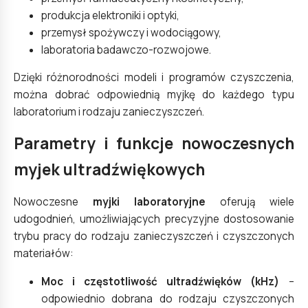
produkcja elektroniki i optyki,
przemysł spożywczy i wodociągowy,
laboratoria badawczo-rozwojowe.
Dzięki różnorodności modeli i programów czyszczenia,
można dobrać odpowiednią myjkę do każdego typu
laboratorium i rodzaju zanieczyszczeń.
Parametry i funkcje nowoczesnych
myjek ultradźwiękowych
Nowoczesne
myjki laboratoryjne
oferują wiele
udogodnień, umożliwiających precyzyjne dostosowanie
trybu pracy do rodzaju zanieczyszczeń i czyszczonych
materiałów:
Moc i częstotliwość ultradźwięków (kHz)
–
odpowiednio dobrana do rodzaju czyszczonych