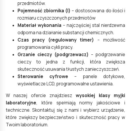
przedmiotów.
Pojemność zbiornika (l)
– dostosowana do ilości i
rozmiaru czyszczonych przedmiotów
Materiał wykonania
– najczęściej stal nierdzewna
odporna na działanie substancji chemicznych.
Czas pracy (regulowany timer)
– możliwość
programowania cykli pracy.
Grzanie cieczy (podgrzewacz)
– podgrzewanie
cieczy to jedna z funkcji, która zwiększa
skuteczność usuwania tłustych zanieczyszczeń.
Sterowanie cyfrowe
– panele dotykowe,
wyświetlacze LCD, programowalne ustawienia.
W naszej ofercie znajdziesz
wysokiej klasy myjki
laboratoryjne
, które spełniają normy jakościowe i
techniczne. Skontaktuj się z nami i wybierz urządzenie,
które zwiększy bezpieczeństwo i skuteczność pracy w
Twoim laboratorium.