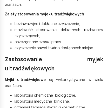
branżach.
Zalety stosowania myjek ultradźwiękowych:
bezinwazyjne i dokładne czyszczenie,
możliwość stosowania delikatnych roztworów
czyszczących,
oszczędność czasu i pracy,
czyszczenie nawet trudno dostępnych miejsc.
Zastosowanie myjek
ultradźwiękowych
Myjki ultradźwiękowe
są wykorzystywane w wielu
branżach:
laboratoria chemiczne i biologiczne,
laboratoria medyczne i kliniczne,
przemysł farmaceutyczny i kosmetyczny,