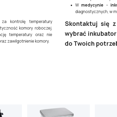
W
medycynie
–
in
diagnostycznych, w mik
za kontrolę temperatury
Skontaktuj się z
tyczność komory roboczej.
wybrać inkubator
ację temperatury oraz nie
raz zawilgotnienie komory.
do Twoich potrze