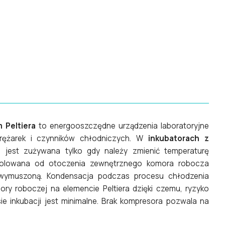
 Peltiera
to energooszczędne
urządzenia laboratoryjne
rężarek i czynników chłodniczych. W
inkubatorach z
 jest zużywana tylko gdy należy zmienić temperaturę
zolowana od otoczenia zewnętrznego komora robocza
 wymuszoną. Kondensacja podczas procesu chłodzenia
ry roboczej na elemencie Peltiera dzięki czemu, ryzyko
ie inkubacji jest minimalne. Brak kompresora pozwala na