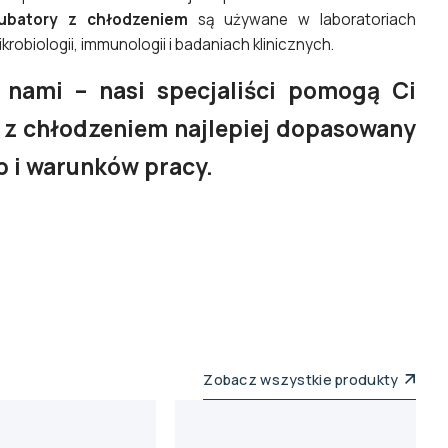
kubatory z chłodzeniem
są używane w laboratoriach
robiologii, immunologii i badaniach klinicznych.
 nami – nasi specjaliści pomogą Ci
 z chłodzeniem najlepiej dopasowany
b i warunków pracy.
Zobacz wszystkie produkty