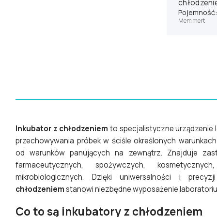
chłodzenie
Memmert 
Pojemność: 
Memmert
Inkubator z chłodzeniem
to specjalistyczne urządzenie
przechowywania próbek w ściśle określonych warunkach
od warunków panujących na zewnątrz. Znajduje zast
farmaceutycznych, spożywczych, kosmetycznych,
mikrobiologicznych. Dzięki uniwersalności i precyz
chłodzeniem
stanowi niezbędne wyposażenie laboratori
Co to są inkubatory z chłodzeniem