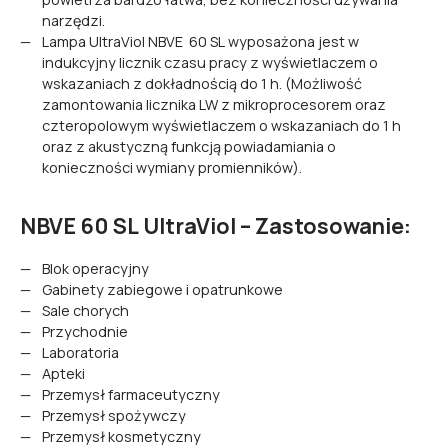
narzędzi.
Lampa UltraViol NBVE 60 SL wyposażona jest w
indukcyjny licznik czasu pracy z wyświetlaczem o
wskazaniach z dokładnością do 1 h. (Możliwość
zamontowania licznika LW z mikroprocesorem oraz
czteropolowym wyświetlaczem o wskazaniach do 1 h
oraz z akustyczną funkcją powiadamiania o
konieczności wymiany promienników).
NBVE 60 SL UltraViol – Zastosowanie:
Blok operacyjny
Gabinety zabiegowe i opatrunkowe
Sale chorych
Przychodnie
Laboratoria
Apteki
Przemysł farmaceutyczny
Przemysł spożywczy
Przemysł kosmetyczny