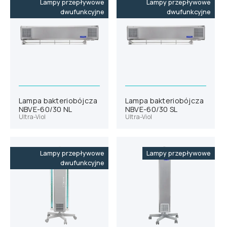
Lampy przepływowe
Lampy przepływowe
dwufunkcyjne
dwufunkcyjne
Lampa bakteriobójcza
Lampa bakteriobójcza
NBVE-60/30 NL
NBVE-60/30 SL
Ultra-Viol
Ultra-Viol
Lampy przepływowe
Lampy przepływowe
dwufunkcyjne