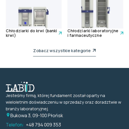
Chłodziarki do krwi (banki
Chłodziarki laboratoryjne
krwi)
i farmaceutyczne
Zobacz wszystkie kategorie
Jesteśmy firmą, której fundament został oparty na
wieloletnim doświadczeniu w sprzedaży oraz doradztwie w
branży laboratoryjnej.
Bukowa 3, 09-100 Płońsk
Telefon:
+48 794 009 353