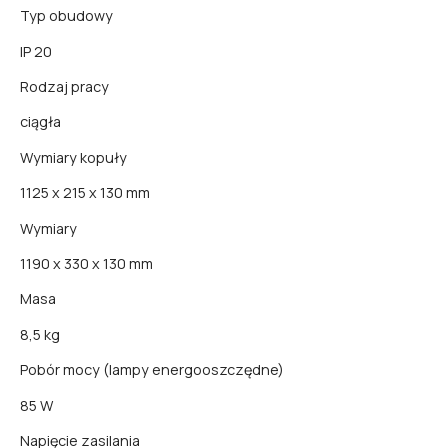
Typ obudowy
IP 20
Rodzaj pracy
ciągła
Wymiary kopuły
1125 x 215 x 130 mm
Wymiary
1190 x 330 x 130 mm
Masa
8,5 kg
Pobór mocy (lampy energooszczędne)
85 W
Napięcie zasilania