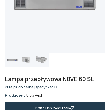
Lampa przepływowa NBVE 60 SL
Przejdź do pełnej specyfikacji
Producent:
Ultra-Viol
DODAJ DO ZAPYTANIA