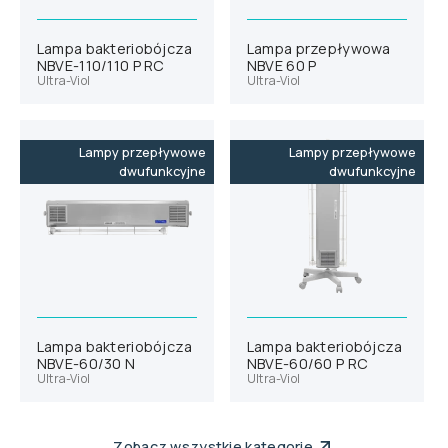
Lampa bakteriobójcza
Lampa przepływowa
NBVE-110/110 P RC
NBVE 60 P
Ultra-Viol
Ultra-Viol
Lampy przepływowe
Lampy przepływowe
dwufunkcyjne
dwufunkcyjne
Lampa bakteriobójcza
Lampa bakteriobójcza
NBVE-60/30 N
NBVE-60/60 P RC
Ultra-Viol
Ultra-Viol
Zobacz wszystkie kategorie