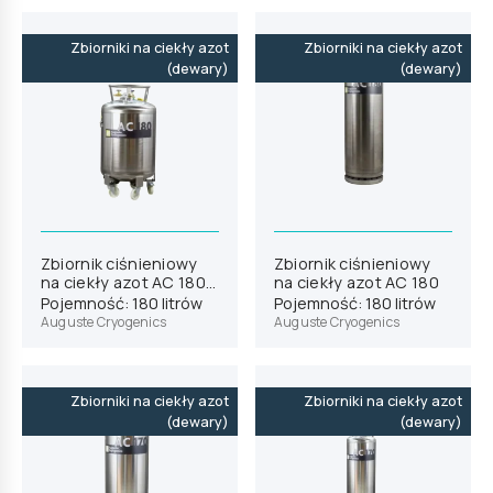
Zbiorniki na ciekły azot
Zbiorniki na ciekły azot
(dewary)
(dewary)
Zbiornik ciśnieniowy
Zbiornik ciśnieniowy
na ciekły azot AC 180
na ciekły azot AC 180
26“
Pojemność: 180 litrów
Pojemność: 180 litrów
Auguste Cryogenics
Auguste Cryogenics
Zbiorniki na ciekły azot
Zbiorniki na ciekły azot
(dewary)
(dewary)