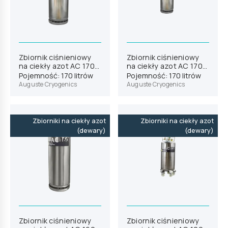
Zbiornik ciśnieniowy
Zbiornik ciśnieniowy
na ciekły azot AC 170
na ciekły azot AC 170
MP
HP
Pojemność: 170 litrów
Pojemność: 170 litrów
Auguste Cryogenics
Auguste Cryogenics
Zbiorniki na ciekły azot
Zbiorniki na ciekły azot
(dewary)
(dewary)
Zbiornik ciśnieniowy
Zbiornik ciśnieniowy