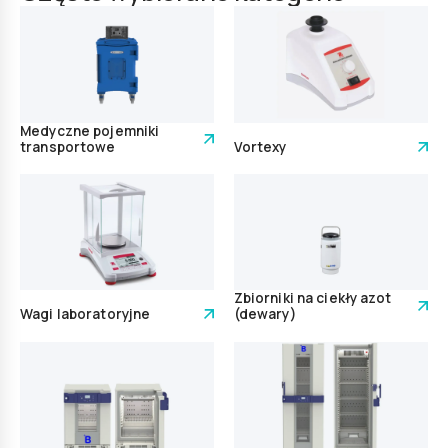
Medyczne pojemniki
transportowe
Vortexy
Zbiorniki na ciekły azot
Wagi laboratoryjne
(dewary)