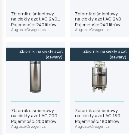
Zbiornik ciśnieniowy
Zbiornik ciśnieniowy
na ciekły azot AC 240
na ciekły azot AC 240
HP
Pojemność: 240 litrów
Pojemność: 240 litrów
Auguste Cryogenics
Auguste Cryogenics
Zbiorniki na ciekły azot
Zbiorniki na ciekły azot
(dewary)
(dewary)
Zbiornik ciśnieniowy
Zbiornik ciśnieniowy
na ciekły azot AC 200
na ciekły azot AC 180
HP
26“ PB
Pojemność: 200 litrów
Pojemność: 180 litrów
Auguste Cryogenics
Auguste Cryogenics