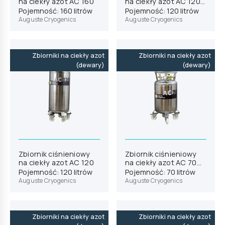
na ciekły azot AC 160
na ciekły azot AC 120
PB
Pojemność: 160 litrów
Pojemność: 120 litrów
Auguste Cryogenics
Auguste Cryogenics
Zbiorniki na ciekły azot
Zbiorniki na ciekły azot
(dewary)
(dewary)
Zbiornik ciśnieniowy
Zbiornik ciśnieniowy
na ciekły azot AC 120
na ciekły azot AC 70
PB
Pojemność: 120 litrów
Pojemność: 70 litrów
Auguste Cryogenics
Auguste Cryogenics
Zbiorniki na ciekły azot
Zbiorniki na ciekły azot