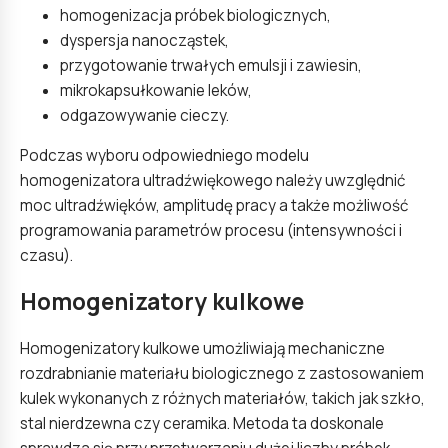
homogenizacja próbek biologicznych,
dyspersja nanocząstek,
przygotowanie trwałych emulsji i zawiesin,
mikrokapsułkowanie leków,
odgazowywanie cieczy.
Podczas wyboru odpowiedniego modelu
homogenizatora ultradźwiękowego należy uwzględnić
moc ultradźwięków, amplitudę pracy a także możliwość
programowania parametrów procesu (intensywności i
czasu).
Homogenizatory kulkowe
Homogenizatory kulkowe umożliwiają mechaniczne
rozdrabnianie materiału biologicznego z zastosowaniem
kulek wykonanych z różnych materiałów, takich jak szkło,
stal nierdzewna czy ceramika. Metoda ta doskonale