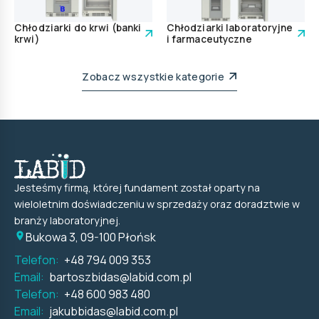
Chłodziarki do krwi (banki
Chłodziarki laboratoryjne
krwi)
i farmaceutyczne
Zobacz wszystkie kategorie
Jesteśmy firmą, której fundament został oparty na
wieloletnim doświadczeniu w sprzedaży oraz doradztwie w
branży laboratoryjnej.
Bukowa 3, 09-100 Płońsk
Telefon:
+48 794 009 353
Email:
bartoszbidas@labid.com.pl
Telefon:
+48 600 983 480
Email:
jakubbidas@labid.com.pl