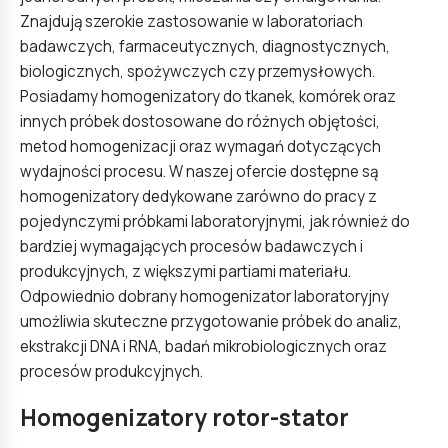
Znajdują szerokie zastosowanie w laboratoriach
badawczych, farmaceutycznych, diagnostycznych,
biologicznych, spożywczych czy przemysłowych.
Posiadamy homogenizatory do tkanek, komórek oraz
innych próbek dostosowane do różnych objętości,
metod homogenizacji oraz wymagań dotyczących
wydajności procesu. W naszej ofercie dostępne są
homogenizatory dedykowane zarówno do pracy z
pojedynczymi próbkami laboratoryjnymi, jak również do
bardziej wymagających procesów badawczych i
produkcyjnych, z większymi partiami materiału.
Odpowiednio dobrany homogenizator laboratoryjny
umożliwia skuteczne przygotowanie próbek do analiz,
ekstrakcji DNA i RNA, badań mikrobiologicznych oraz
procesów produkcyjnych.
Homogenizatory rotor-stator