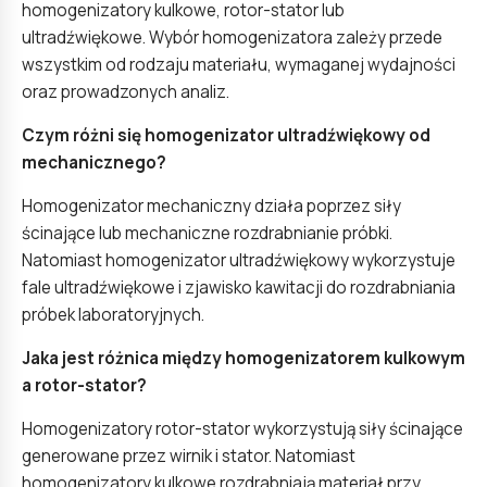
homogenizatory kulkowe, rotor-stator lub
ultradźwiękowe. Wybór homogenizatora zależy przede
wszystkim od rodzaju materiału, wymaganej wydajności
oraz prowadzonych analiz.
Czym różni się homogenizator ultradźwiękowy od
mechanicznego?
Homogenizator mechaniczny działa poprzez siły
ścinające lub mechaniczne rozdrabnianie próbki.
Natomiast homogenizator ultradźwiękowy wykorzystuje
fale ultradźwiękowe i zjawisko kawitacji do rozdrabniania
próbek laboratoryjnych.
Jaka jest różnica między homogenizatorem kulkowym
a rotor-stator?
Homogenizatory rotor-stator wykorzystują siły ścinające
generowane przez wirnik i stator. Natomiast
homogenizatory kulkowe rozdrabniają materiał przy