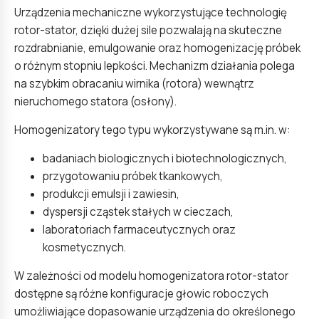
Urządzenia mechaniczne wykorzystujące technologię
rotor-stator, dzięki dużej sile pozwalają na skuteczne
rozdrabnianie, emulgowanie oraz homogenizację próbek
o różnym stopniu lepkości. Mechanizm działania polega
na szybkim obracaniu wirnika (rotora) wewnątrz
nieruchomego statora (osłony).
Homogenizatory tego typu wykorzystywane są m.in. w:
badaniach biologicznych i biotechnologicznych,
przygotowaniu próbek tkankowych,
produkcji emulsji i zawiesin,
dyspersji cząstek stałych w cieczach,
laboratoriach farmaceutycznych oraz
kosmetycznych.
W zależności od modelu homogenizatora rotor-stator
dostępne są różne konfiguracje głowic roboczych
umożliwiające dopasowanie urządzenia do określonego