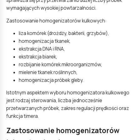
sprawdza się przy przetwarzaniu dużej liczby próbek
wymagających wysokiej powtarzalności.
Zastosowanie homogenizatorów kulkowych:
liza komórek (drożdży, bakterii, grzybów),
homogenizacja tkanek,
ekstrakcja DNA i RNA,
ekstrakcja białek,
rozbijanie komórek mikroorganizmów,
mielenie tkanek roślinnych,
homogenizacja próbek gleby.
Istotnym aspektem wyboru homogenizatora kulkowego
jest rodzaj sterowania, liczba jednocześnie
przetwarzanych próbek, zakres regulacji prędkości oraz
funkcja timera.
Zastosowanie homogenizatorów