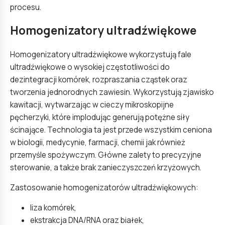
procesu.
Homogenizatory ultradźwiękowe
Homogenizatory ultradźwiękowe wykorzystują fale
ultradźwiękowe o wysokiej częstotliwości do
dezintegracji komórek, rozpraszania cząstek oraz
tworzenia jednorodnych zawiesin. Wykorzystują zjawisko
kawitacji, wytwarzając w cieczy mikroskopijne
pęcherzyki, które implodując generują potężne siły
ścinające. Technologia ta jest przede wszystkim ceniona
w biologii, medycynie, farmacji, chemii jak również
przemyśle spożywczym. Główne zalety to precyzyjne
sterowanie, a także brak zanieczyszczeń krzyżowych.
Zastosowanie homogenizatorów ultradźwiękowych:
liza komórek,
ekstrakcja DNA/RNA oraz białek,