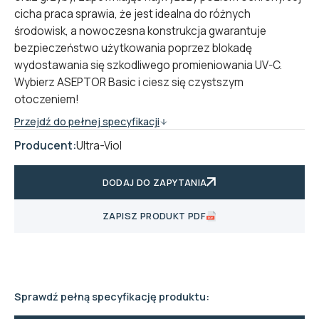
cicha praca sprawia, że jest idealna do różnych
środowisk, a nowoczesna konstrukcja gwarantuje
bezpieczeństwo użytkowania poprzez blokadę
wydostawania się szkodliwego promieniowania UV-C.
Wybierz ASEPTOR Basic i ciesz się czystszym
otoczeniem!
Przejdź do pełnej specyfikacji
Producent:
Ultra-Viol
DODAJ DO ZAPYTANIA
ZAPISZ PRODUKT PDF
Sprawdź pełną specyfikację produktu: