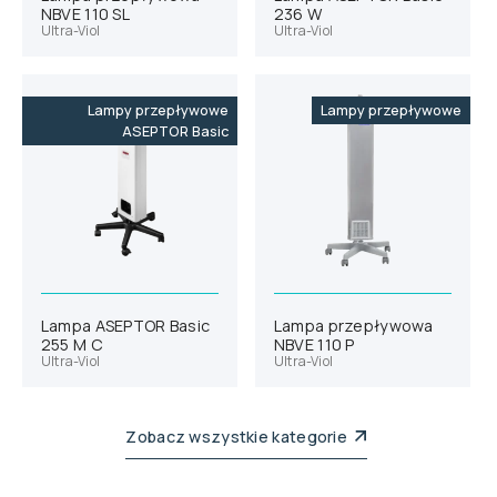
NBVE 110 SL
236 W
Ultra-Viol
Ultra-Viol
Lampy przepływowe
Lampy przepływowe
ASEPTOR Basic
Lampa ASEPTOR Basic
Lampa przepływowa
255 M C
NBVE 110 P
Ultra-Viol
Ultra-Viol
Zobacz wszystkie kategorie