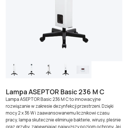
Lampa ASEPTOR Basic 236 M C
Lampa ASEPTOR Basic 236 M C to innowacyjne
rozwiązanie w zakresie dezynfekcji przestrzeni. Dzięki
mocy 2 x 36 W i zaawansowanemu licznikowi czasu
pracy, lampa skutecznie eliminuje bakterie, wirusy, pleśnie
oraz grzyby, zapewniając najwyższy poziom ochrony. Jej