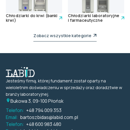
Chłodziarki do krwi (banki
Chłodziarki laboratoryjne
krwi)
i farmaceutyczne
Zobacz wszystkie kategorie
Jesteśmy firmą, której fundament został oparty na
wieloletnim doświadczeniu w sprzedaży oraz doradztwie w
branży laboratoryjnej.
Bukowa 3, 09-100 Płońsk
Telefon:
+48 794 009 353
Email:
bartoszbidas@labid.com.pl
Telefon:
+48 600 983 480