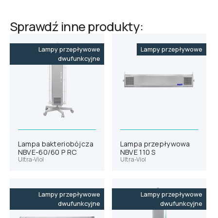
Sprawdź inne produkty:
Lampy przepływowe
Lampy przepływowe
dwufunkcyjne
Lampa bakteriobójcza
Lampa przepływowa
NBVE-60/60 P RC
NBVE 110 S
Ultra-Viol
Ultra-Viol
Lampy przepływowe
Lampy przepływowe
dwufunkcyjne
dwufunkcyjne