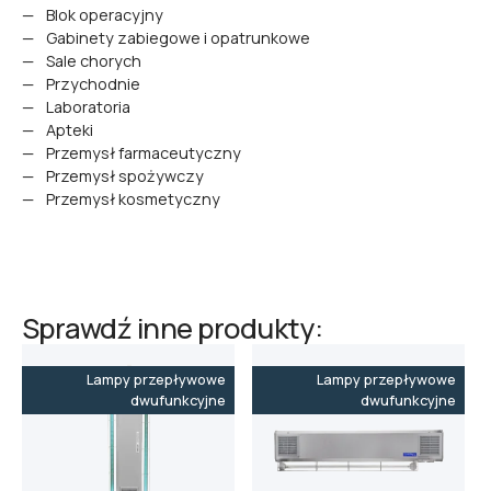
Blok operacyjny
Gabinety zabiegowe i opatrunkowe
Sale chorych
Przychodnie
Laboratoria
Apteki
Przemysł farmaceutyczny
Przemysł spożywczy
Przemysł kosmetyczny
Sprawdź inne produkty:
Lampy przepływowe
Lampy przepływowe
dwufunkcyjne
dwufunkcyjne