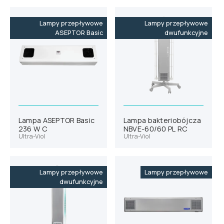
Lampy przepływowe
Lampy przepływowe
ASEPTOR Basic
dwufunkcyjne
Lampa ASEPTOR Basic
Lampa bakteriobójcza
236 W C
NBVE-60/60 PL RC
Ultra-Viol
Ultra-Viol
Lampy przepływowe
Lampy przepływowe
dwufunkcyjne