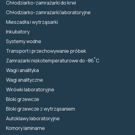
Chłodziarko-zamrażarki do krwi
Chłodziarko-zamrażarki laboratoryjne
Mieszadła i wytrząsarki
Inkubatory
Systemy wodne
Transport i przechowywanie próbek
Zamrażarki niskotemperaturowe do -86˚C
Wagi i analityka
Wagi analityczne
Wirówki laboratoryjne
Bloki grzewcze
Bloki grzewcze z wytrząsaniem
Autoklawy laboratoryjne
Komory laminarne