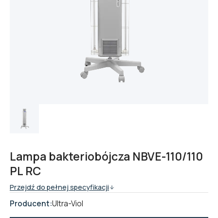
Lampa bakteriobójcza NBVE-110/110
PL RC
Przejdź do pełnej specyfikacji
Producent:
Ultra-Viol