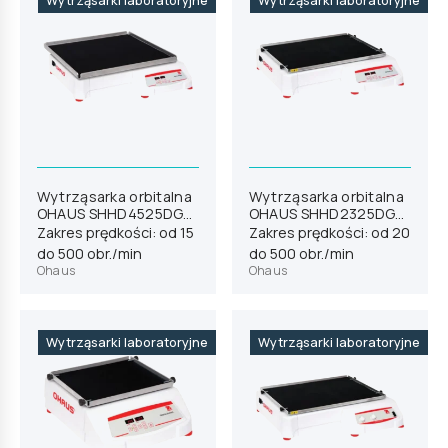
Wytrząsarki laboratoryjne
Wytrząsarki laboratoryjne
Wytrząsarka orbitalna
Wytrząsarka orbitalna
OHAUS SHHD4525DG
OHAUS SHHD2325DG
(30391865)
(30391844)
Zakres prędkości: od 15
Zakres prędkości: od 20
do 500 obr./min
do 500 obr./min
Ohaus
Ohaus
Wytrząsarki laboratoryjne
Wytrząsarki laboratoryjne