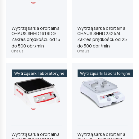
Wytrząsarka orbitalna
Wytrząsarka orbitalna
OHAUS SHHD1619DG
OHAUS SHHD2325AL
(30391811)
(30391837)
Zakres prędkości: od 15
Zakres prędkości: od 25
do 500 obr./min
do 500 obr./min
Ohaus
Ohaus
Wytrząsarki laboratoryjne
Wytrząsarki laboratoryjne
Wytrząsarka orbitalna
Wytrząsarka orbitalna