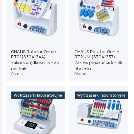
OHAUS Rotator Genie
OHAUS Rotator Genie
RT21(83041344)
RT21/M (83041337)
Zakres prędkości: 5 – 35
Zakres prędkości: 5 – 35
obr./min
obr./min
Ohaus
Ohaus
Wytrząsarki laboratoryjne
Wytrząsarki laboratoryjne