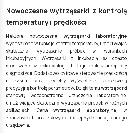
Nowoczesne wytrząsarki z kontrolą
temperatury i prędkości
Niektóre nowoczesne
wytrząsarki laboratoryjne
wyposażono w funkcje kontroli temperatury, umożliwiając
skuteczne wytrząsanie próbek w warunkach
inkubacyjnych.
Wytrząsarki z inkubacją
są często
stosowane w mikrobiologii, biologii molekularnej czy
diagnostyce. Dodatkowo cyfrowe sterowanie prędkością
i czasem oraz czytelny wyświetlacz, umożliwiają
precyzyjną kontrolę parametrów. Dzięki temu
wstrząsarki
stanowią wszechstronne
urządzenia laboratoryjne
,
umożliwiające skuteczne wytrząsanie próbek w różnych
aplikacjach. Cena
wytrząsarki laboratoryjnej
w
znacznym stopniu zależy od dostępnych funkcji danego
urządzenia.