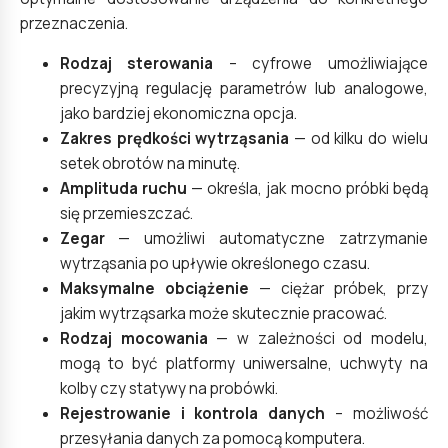
przeznaczenia.
Rodzaj sterowania
– cyfrowe umożliwiające
precyzyjną regulację parametrów lub analogowe,
jako bardziej ekonomiczna opcja.
Zakres prędkości wytrząsania
— od kilku do wielu
setek obrotów na minutę.
Amplituda ruchu
— określa, jak mocno próbki będą
się przemieszczać.
Zegar
— umożliwi automatyczne zatrzymanie
wytrząsania po upływie określonego czasu.
Maksymalne obciążenie
— ciężar próbek, przy
jakim wytrząsarka może skutecznie pracować.
Rodzaj mocowania
— w zależności od modelu,
mogą to być platformy uniwersalne, uchwyty na
kolby czy statywy na probówki.
Rejestrowanie i kontrola danych
– możliwość
przesyłania danych za pomocą komputera.