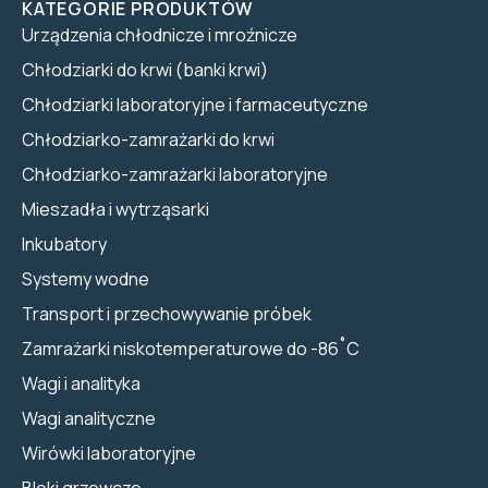
KATEGORIE PRODUKTÓW
Urządzenia chłodnicze i mroźnicze
Chłodziarki do krwi (banki krwi)
Chłodziarki laboratoryjne i farmaceutyczne
Chłodziarko-zamrażarki do krwi
Chłodziarko-zamrażarki laboratoryjne
Mieszadła i wytrząsarki
Inkubatory
Systemy wodne
Transport i przechowywanie próbek
Zamrażarki niskotemperaturowe do -86˚C
Wagi i analityka
Wagi analityczne
Wirówki laboratoryjne
Bloki grzewcze