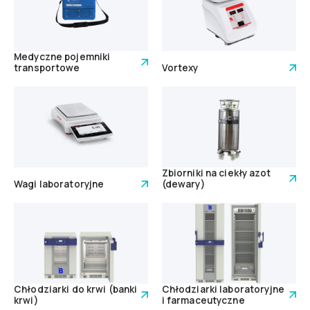
Medyczne pojemniki
transportowe
Vortexy
Zbiorniki na ciekły azot
Wagi laboratoryjne
(dewary)
Chłodziarki do krwi (banki
Chłodziarki laboratoryjne
krwi)
i farmaceutyczne