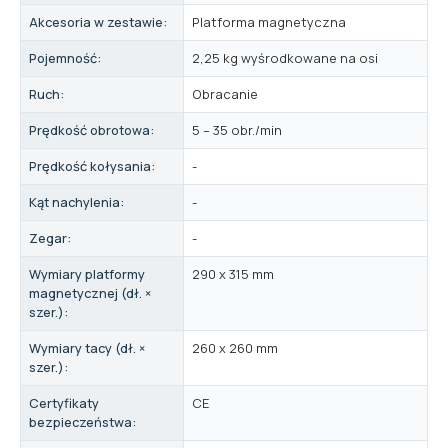
Akcesoria w zestawie:
Platforma magnetyczna
Pojemność:
2,25 kg wyśrodkowane na osi
Ruch:
Obracanie
Prędkość obrotowa:
5 – 35 obr./min
Prędkość kołysania:
-
Kąt nachylenia:
-
Zegar:
-
Wymiary platformy
290 x 315 mm
magnetycznej (dł. ×
szer.):
Wymiary tacy (dł. ×
260 x 260 mm
szer.):
Certyfikaty
CE
bezpieczeństwa: