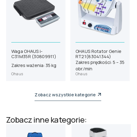
Waga OHAUS i-
OHAUS Rotator Genie
C31M35R (30809911)
RT21(83041344)
Zakres prędkości: 5 – 35
Zakres ważenia: 35 kg
obr./min
Ohaus
Ohaus
Zobacz wszystkie kategorie
Zobacz inne kategorie: