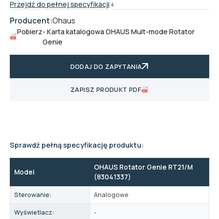
Przejdź do pełnej specyfikacji
Producent:
Ohaus
Pobierz
- Karta katalogowa OHAUS Mult-mode Rotator
Genie
DODAJ DO ZAPYTANIA
ZAPISZ PRODUKT PDF
Sprawdź pełną specyfikację produktu:
OHAUS Rotator Genie RT21/M
Model
(83041337)
Sterowanie:
Analogowe
Wyświetlacz:
-