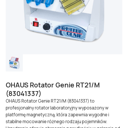
OHAUS Rotator Genie RT21/M
(83041337)
OHAUS Rotator Genie RT21/M (83041337) to
profesjonalny rotator laboratoryjny wyposażony w
platformę magnetyczną, która zapewnia wygodne i
stabilne mocowanie różnego rodzaju pojemników.