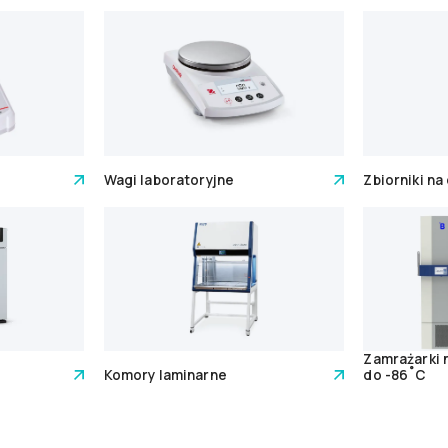
Wagi laboratoryjne
Zbiorniki na
Zamrażarki
Komory laminarne
do -86˚C