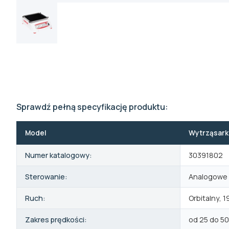
Sprawdź pełną specyfikację produktu:
Model
Wytrząsark
Numer katalogowy:
30391802
Sterowanie:
Analogowe
Ruch:
Orbitalny, 
Zakres prędkości:
od 25 do 50