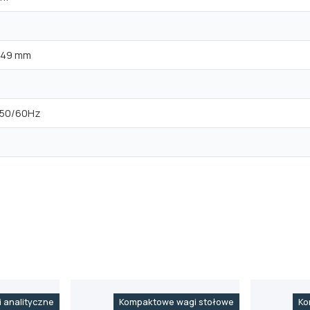
 149 mm
, 50/60Hz
 analityczne
Kompaktowe wagi stołowe
Ko