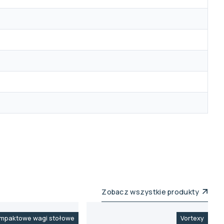
Zobacz wszystkie produkty
mpaktowe wagi stołowe
Vortexy