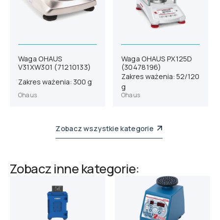
Waga OHAUS
Waga OHAUS PX125D
V31XW301 (71210133)
(30478196)
Zakres ważenia: 52/120
Zakres ważenia: 300 g
g
Ohaus
Ohaus
Zobacz wszystkie kategorie
Zobacz inne kategorie: