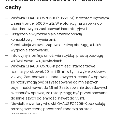
cechy
Wirówka OHAUS FC5706-K (30332131) z rotorem kątowym
z serii Frontier 5000 Multi. Wielofunkcyjna wirówka do
standardowych zastosowań laboratoryjnych.
Urządzenie wyróżnia się niezawodnością i
kompaktowymi wymiarami.
Konstrukcja wirówki zapewnia łatwą obsługę, a także
wygodnie sterowanie.
Intuicyjny interfejs umożliwia szybką i prostą obsługę
wirówki nawet w rękawiczkach.
Wirówka OHAUS FC5706-K pomieści standardowe
rozmiary probówek 50 ml i 15 ml, w tym zwykłe probówki
z krwią. Zastosowanie dodatkowych akcesoriów sprawia,
że rotory mogą być przystosowane do mniejszych
pojemności nawet do 1,5 ml. Zastosowanie dodatkowych
akcesoriów sprawia, że rotory mogą być przystosowane
do mniejszych pojemności nawet do 1,5 ml.
Niewielkie wymiary wirówki OHAUS FC5706-K pozwalają
oszczędzić cenną przestrzeń roboczą na stole