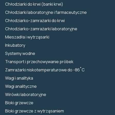
Chłodziarki do krwi (banki krwi)
Chłodziarki laboratoryjne i farmaceutyczne
Chłodziarko-zamrażarki do krwi
Chłodziarko-zamrażarki laboratoryjne
Mieszadła i wytrząsarki
Inkubatory
Systemy wodne
Transport i przechowywanie próbek
Zamrażarki niskotemperaturowe do -86˚C
Wagi i analityka
Wagi analityczne
Wirówki laboratoryjne
Bloki grzewcze
Bloki grzewcze z wytrząsaniem