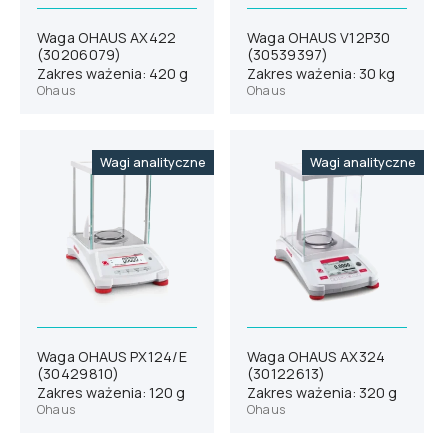
Waga OHAUS AX422
Waga OHAUS V12P30
(30206079)
(30539397)
Zakres ważenia: 420 g
Zakres ważenia: 30 kg
Ohaus
Ohaus
Wagi analityczne
Wagi analityczne
Waga OHAUS PX124/E
Waga OHAUS AX324
(30429810)
(30122613)
Zakres ważenia: 120 g
Zakres ważenia: 320 g
Ohaus
Ohaus