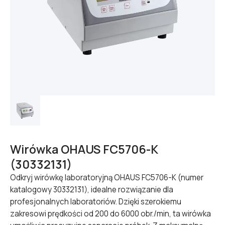
Wirówka OHAUS FC5706-K
(30332131)
Odkryj wirówkę laboratoryjną OHAUS FC5706-K (numer
katalogowy 30332131), idealne rozwiązanie dla
profesjonalnych laboratoriów. Dzięki szerokiemu
zakresowi prędkości od 200 do 6000 obr./min, ta wirówka