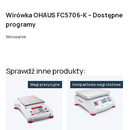
Wirówka OHAUS FC5706-K – Dostępne
programy
Wirowanie
Sprawdź inne produkty:
Wagi precyzyjne
Kompaktowe wagi stołowe