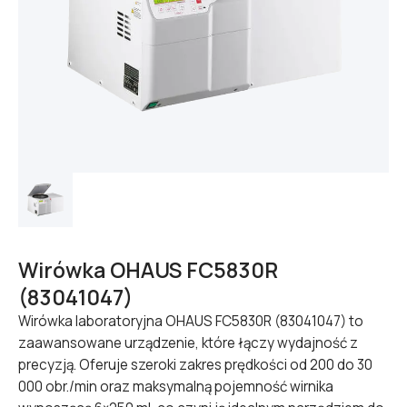
Wirówka OHAUS FC5830R
(83041047)
Wirówka laboratoryjna OHAUS FC5830R (83041047) to
zaawansowane urządzenie, które łączy wydajność z
precyzją. Oferuje szeroki zakres prędkości od 200 do 30
000 obr./min oraz maksymalną pojemność wirnika