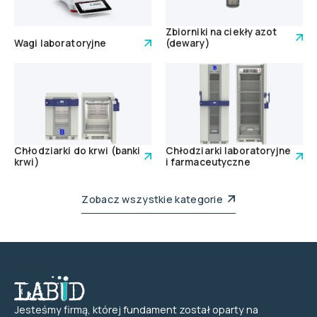
Zbiorniki na ciekły azot
Wagi laboratoryjne
(dewary)
Chłodziarki do krwi (banki
Chłodziarki laboratoryjne
krwi)
i farmaceutyczne
Zobacz wszystkie kategorie
Jesteśmy firmą, której fundament został oparty na