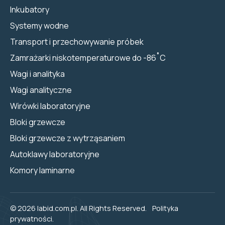
Inkubatory
Systemy wodne
Transport i przechowywanie próbek
Zamrażarki niskotemperaturowe do -86˚C
Wagi i analityka
Wagi analityczne
Wirówki laboratoryjne
Bloki grzewcze
Bloki grzewcze z wytrząsaniem
Autoklawy laboratoryjne
Komory laminarne
© 2026 labid.com.pl. All Rights Reserved.
Polityka
prywatności.