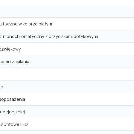
ztuczne w kolorze białym
z monochromatyczny z przyciskami dotykowymi
 dźwiękowy
eniu zasilania
le
doposażenia
opcjonalnie)
 sufitowe LED