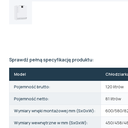
Sprawdź pełną specyfikację produktu:
Model
Chłodziarka
Pojemność brutto:
120 litrów
Pojemność netto:
81 litrów
Wymiary wnęki montażowej mm (SxGxW):
600/580/8
Wymiary wewnętrzne w mm (SxGxW):
450/458/4