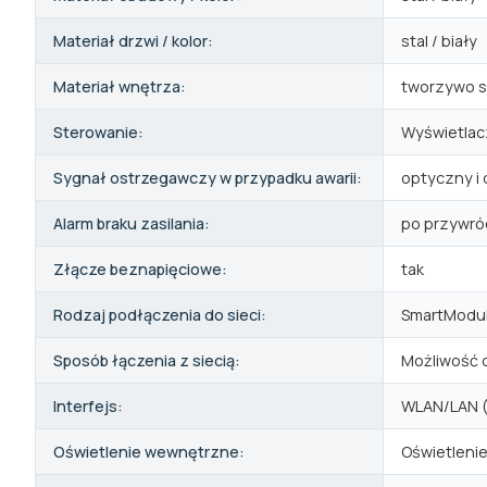
Materiał drzwi / kolor:
stal / biały
Materiał wnętrza:
tworzywo s
Sterowanie:
Wyświetlac
Sygnał ostrzegawczy w przypadku awarii:
optyczny i
Alarm braku zasilania:
po przywróc
Złącze beznapięciowe:
tak
Rodzaj podłączenia do sieci:
SmartModu
Sposób łączenia z siecią:
Możliwość 
Interfejs:
WLAN/LAN (
Oświetlenie wewnętrzne:
Oświetlenie