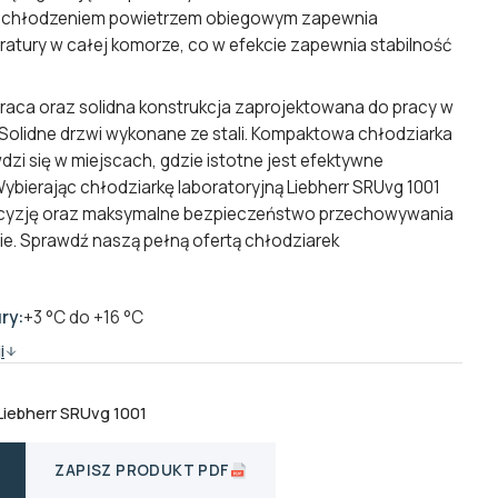
 z chłodzeniem powietrzem obiegowym zapewnia
atury w całej komorze, co w efekcie zapewnia stabilność
praca oraz solidna konstrukcja zaprojektowana do pracy w
Solidne drzwi wykonane ze stali. Kompaktowa chłodziarka
zi się w miejscach, gdzie istotne jest efektywne
Wybierając chłodziarkę laboratoryjną Liebherr SRUvg 1001
cyzję oraz maksymalne bezpieczeństwo przechowywania
e. Sprawdź naszą pełną ofertą
chłodziarek
ry:
+3 °C do +16 °C
i
Liebherr SRUvg 1001
ZAPISZ PRODUKT PDF