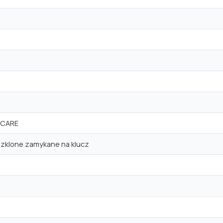
i-CARE
szklone zamykane na klucz