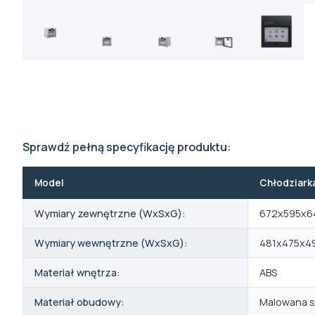
Sprawdź pełną specyfikację produktu:
Model
Chłodziarka
Wymiary zewnętrzne (WxSxG):
672x595x6
Wymiary wewnętrzne (WxSxG):
481x475x4
Materiał wnętrza:
ABS
Materiał obudowy:
Malowana s