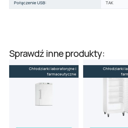
Połączenie USB:
TAK
Sprawdź inne produkty:
Chłodziarki laboratoryjne i
Chłodziarki la
farmaceutyczne
far