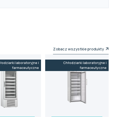
Zobacz wszystkie produkty
łodziarki laboratoryjne i
Chłodziarki laboratoryjne i
farmaceutyczne
farmaceutyczne