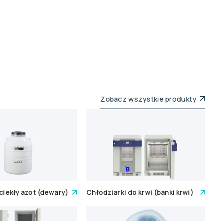
Zobacz wszystkie produkty
 ciekły azot (dewary)
Chłodziarki do krwi (banki krwi)