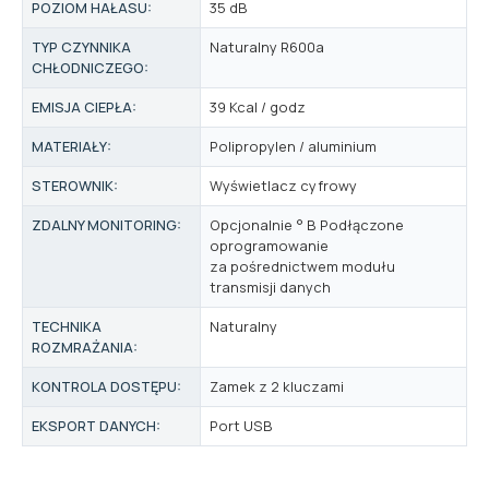
POZIOM HAŁASU:
35 dB
TYP CZYNNIKA
Naturalny R600a
CHŁODNICZEGO:
EMISJA CIEPŁA:
39 Kcal / godz
MATERIAŁY:
Polipropylen / aluminium
STEROWNIK:
Wyświetlacz cyfrowy
ZDALNY MONITORING:
Opcjonalnie ° B Podłączone
oprogramowanie
za pośrednictwem modułu
transmisji danych
TECHNIKA
Naturalny
ROZMRAŻANIA:
KONTROLA DOSTĘPU:
Zamek z 2 kluczami
EKSPORT DANYCH:
Port USB