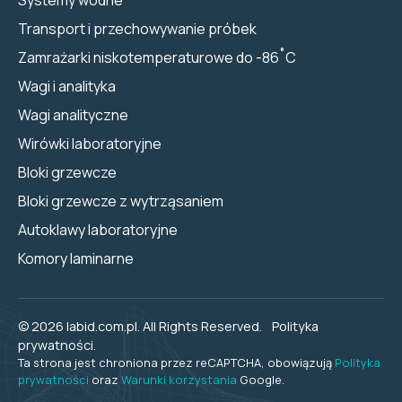
Transport i przechowywanie próbek
Zamrażarki niskotemperaturowe do -86˚C
Wagi i analityka
Wagi analityczne
Wirówki laboratoryjne
Bloki grzewcze
Bloki grzewcze z wytrząsaniem
Autoklawy laboratoryjne
Komory laminarne
© 2026 labid.com.pl. All Rights Reserved.
Polityka
prywatności.
Ta strona jest chroniona przez reCAPTCHA, obowiązują
Polityka
prywatności
oraz
Warunki korzystania
Google.