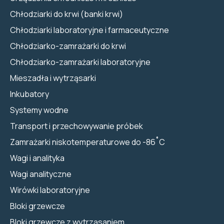
Chłodziarki do krwi (banki krwi)
Chłodziarki laboratoryjne i farmaceutyczne
Chłodziarko-zamrażarki do krwi
Chłodziarko-zamrażarki laboratoryjne
Mieszadła i wytrząsarki
Inkubatory
Systemy wodne
Transport i przechowywanie próbek
Zamrażarki niskotemperaturowe do -86˚C
Wagi i analityka
Wagi analityczne
Wirówki laboratoryjne
Bloki grzewcze
Bloki grzewcze z wytrząsaniem