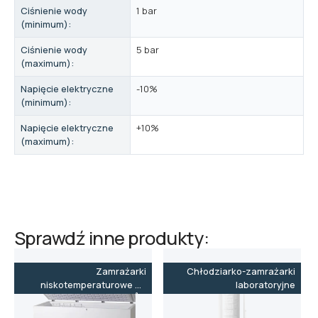
Ciśnienie wody
1 bar
(minimum):
Ciśnienie wody
5 bar
(maximum):
Napięcie elektryczne
-10%
(minimum):
Napięcie elektryczne
+10%
(maximum):
Sprawdź inne produkty:
Zamrażarki
Chłodziarko-zamrażarki
niskotemperaturowe do
laboratoryjne
-86˚C