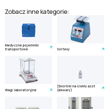
Zobacz inne kategorie:
Medyczne pojemniki
transportowe
Vortexy
Zbiorniki na ciekły azot
Wagi laboratoryjne
(dewary)