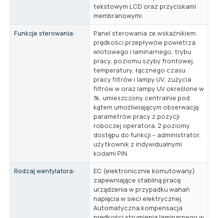
tekstowym LCD oraz przyciskami
membranowymi.
Funkcje sterowania:
Panel sterowania ze wskaźnikiem:
prędkości przepływów powietrza
wlotowego i laminarnego, trybu
pracy, poziomu szyby frontowej,
temperatury, łącznego czasu
pracy filtrów i lampy UV, zużycia
filtrów w oraz lampy UV określone w
%, umieszczony centralnie pod
kątem umożliwiającym obserwację
parametrów pracy z pozycji
roboczej operatora. 2 poziomy
dostępu do funkcji – administrator,
użytkownik z indywidualnymi
kodami PIN.
Rodzaj wentylatora:
EC (elektronicznie komutowany)
zapewniające stabilną pracę
urządzenia w przypadku wahań
napięcia w sieci elektrycznej.
Automatyczna kompensacja
prędkości strumienia laminarnego w