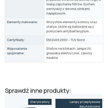
miarę zapchania filtrów. System
wentylacji z dwoma silnikami
napędowymi.
Elementy malowane:
Wszystkie elementy komory oraz
statyw, które są malowane są z
pokryciem antybakteryjnym.
Certyfikaty:
EN12469:2000 – TUV Nord
Wyposażenie
Statyw na kółkach, lampa UV,
opcjonalne:
gniazdka elektryczne, zawory
mediów
Sprawdź inne produkty:
Sterylizatory
Lampy przepływowe
dwufunkcyjne