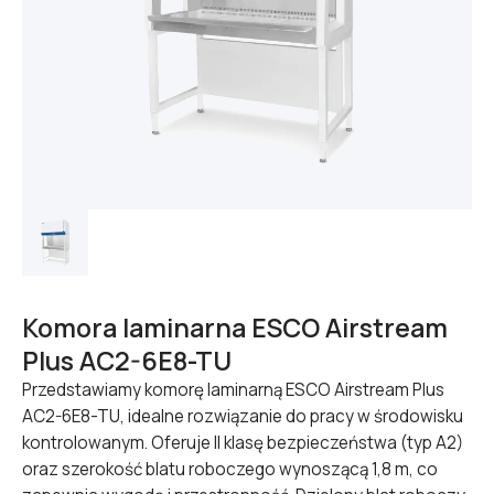
Komora laminarna ESCO Airstream
Plus AC2-6E8-TU
Przedstawiamy komorę laminarną ESCO Airstream Plus
AC2-6E8-TU, idealne rozwiązanie do pracy w środowisku
kontrolowanym. Oferuje II klasę bezpieczeństwa (typ A2)
oraz szerokość blatu roboczego wynoszącą 1,8 m, co