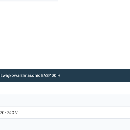
dźwiękowa Elmasonic EASY 30 H
220-240 V