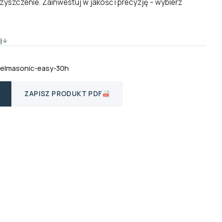
yszczenie. Zainwestuj w jakość i precyzję – wybierz
i
-elmasonic-easy-30h
ZAPISZ PRODUKT PDF