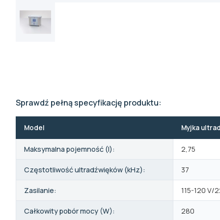
Sprawdź pełną specyfikację produktu:
Model
Myjka ultra
Maksymalna pojemność (l):
2,75
Częstotliwość ultradźwięków (kHz):
37
Zasilanie:
115-120 V/
Całkowity pobór mocy (W):
280