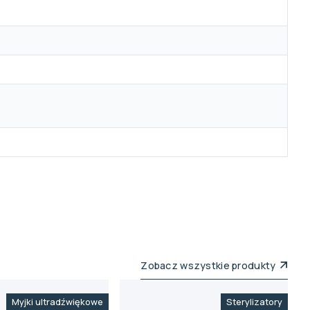
Zobacz wszystkie produkty
Myjki ultradźwiękowe
Sterylizatory