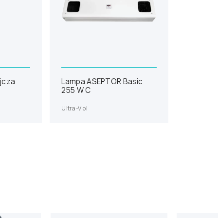
jcza
Lampa ASEPTOR Basic
255 W C
Ultra-Viol