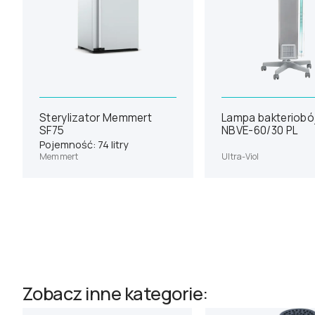
Sterylizator Memmert
Lampa bakteriobó
SF75
NBVE-60/30 PL
Pojemność: 74 litry
Memmert
Ultra-Viol
Zobacz inne kategorie: