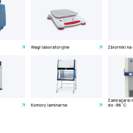
Wagi laboratoryjne
Zbiorniki na
Zamrażarki
Komory laminarne
do -86˚C