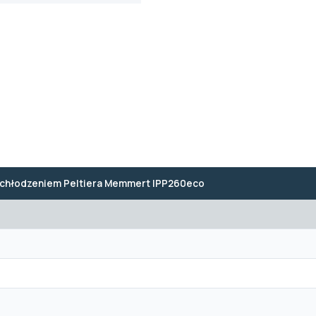
z chłodzeniem Peltiera Memmert IPP260eco