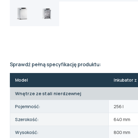
Sprawdź pełną specyfikację produktu:
Model
Inkubator 
Wnętrze ze stali nierdzewnej
Pojemność:
256 l
Szerokość:
640 mm
Wysokość:
800 mm