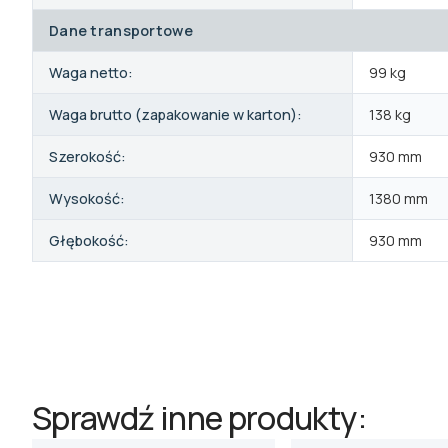
Dane transportowe
Waga netto:
99 kg
Waga brutto (zapakowanie w karton):
138 kg
Szerokość:
930 mm
Wysokość:
1380 mm
Głębokość:
930 mm
Sprawdź inne produkty: