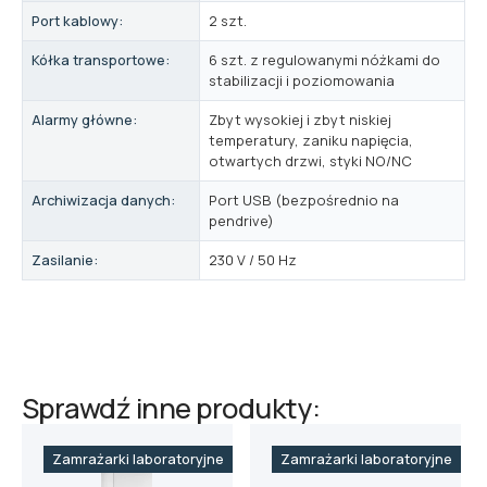
Port kablowy:
2 szt.
Kółka transportowe:
6 szt. z regulowanymi nóżkami do
stabilizacji i poziomowania
Alarmy główne:
Zbyt wysokiej i zbyt niskiej
temperatury, zaniku napięcia,
otwartych drzwi, styki NO/NC
Archiwizacja danych:
Port USB (bezpośrednio na
pendrive)
Zasilanie:
230 V / 50 Hz
Sprawdź inne produkty:
Zamrażarki laboratoryjne
Zamrażarki laboratoryjne