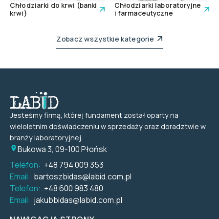
Chłodziarki do krwi (banki
Chłodziarki laboratoryjne
krwi)
i farmaceutyczne
Zobacz wszystkie kategorie
Jesteśmy firmą, której fundament został oparty na
wieloletnim doświadczeniu w sprzedaży oraz doradztwie w
branży laboratoryjnej.
Bukowa 3, 09-100 Płońsk
Telefon:
+48 794 009 353
Email:
bartoszbidas@labid.com.pl
Telefon:
+48 600 983 480
Email:
jakubbidas@labid.com.pl