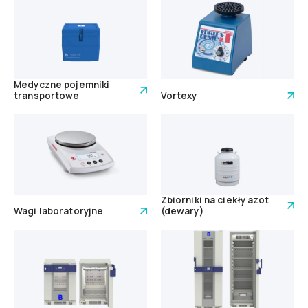
Medyczne pojemniki
transportowe
Vortexy
Zbiorniki na ciekły azot
Wagi laboratoryjne
(dewary)