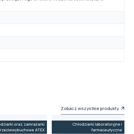
Zobacz wszystkie produkty
dziarki oraz zamrażarki
Chłodziarki laboratoryjne i
rzeciwwybuchowe ATEX
farmaceutyczne