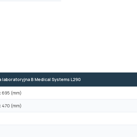
 laboratoryjna B Medical Systems L290
x 695 (mm)
x 470 (mm)