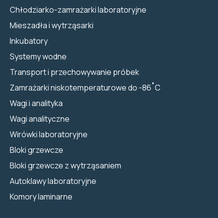
Chłodziarko-zamrażarki laboratoryjne
Mieszadła i wytrząsarki
Inkubatory
Systemy wodne
Transport i przechowywanie próbek
Zamrażarki niskotemperaturowe do -86˚C
Wagi i analityka
Wagi analityczne
Wirówki laboratoryjne
Bloki grzewcze
Bloki grzewcze z wytrząsaniem
Autoklawy laboratoryjne
Komory laminarne