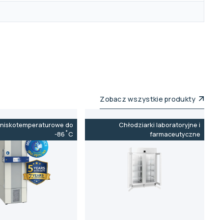
Zobacz wszystkie produkty
 niskotemperaturowe do
Chłodziarki laboratoryjne i
-86˚C
farmaceutyczne