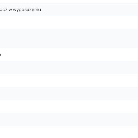
lucz w wyposażeniu
)