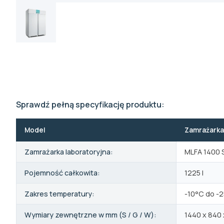
Sprawdź pełną specyfikację produktu:
Model
Zamrażarka
Zamrażarka laboratoryjna:
MLFA 1400 
Pojemność całkowita:
1225 l
Zakres temperatury:
-10°C do -
Wymiary zewnętrzne w mm (S / G / W):
1440 x 840