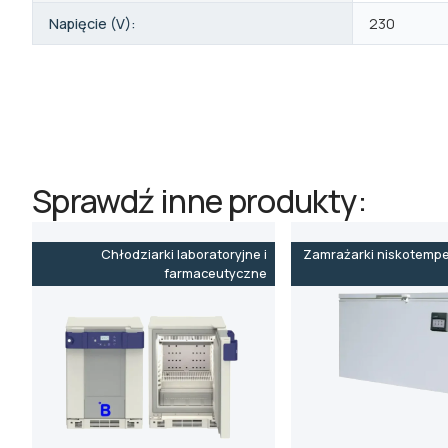
Napięcie (V):
230
Sprawdź inne produkty:
Chłodziarki laboratoryjne i
Zamrażarki niskotemp
farmaceutyczne