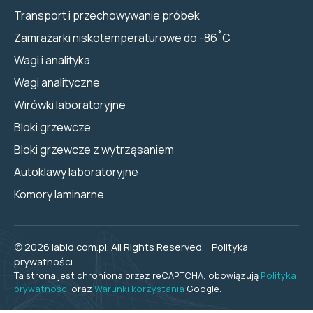
Transport i przechowywanie próbek
Zamrażarki niskotemperaturowe do -86˚C
Wagi i analityka
Wagi analityczne
Wirówki laboratoryjne
Bloki grzewcze
Bloki grzewcze z wytrząsaniem
Autoklawy laboratoryjne
Komory laminarne
© 2026 labid.com.pl. All Rights Reserved.
Polityka
prywatności.
Ta strona jest chroniona przez reCAPTCHA, obowiązują
Polityka
prywatności
oraz
Warunki korzystania
Google.