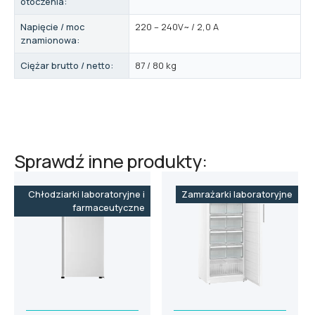
otoczenia:
Napięcie / moc
220 – 240V~ / 2,0 A
znamionowa:
Ciężar brutto / netto:
87 / 80 kg
Sprawdź inne produkty:
Chłodziarki laboratoryjne i
Zamrażarki laboratoryjne
farmaceutyczne