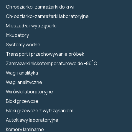
Chłodziarko-zamrażarki do krwi
Chłodziarko-zamrażarki laboratoryjne
Mieszadła i wytrząsarki
Inkubatory
Systemy wodne
Transport i przechowywanie próbek
Zamrażarki niskotemperaturowe do -86˚C
Wagi i analityka
Wagi analityczne
Wirówki laboratoryjne
Bloki grzewcze
Bloki grzewcze z wytrząsaniem
Autoklawy laboratoryjne
Komory laminarne