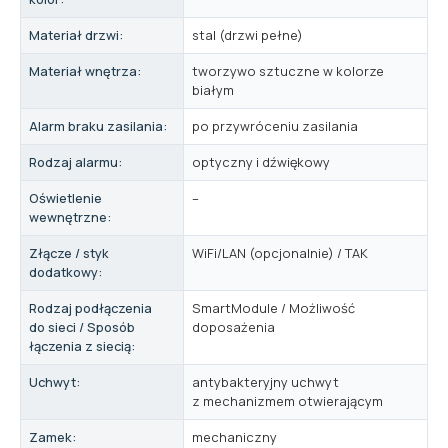
Materiał drzwi:
stal (drzwi pełne)
Materiał wnętrza:
tworzywo sztuczne w kolorze
białym
Alarm braku zasilania:
po przywróceniu zasilania
Rodzaj alarmu:
optyczny i dźwiękowy
Oświetlenie
–
wewnętrzne:
Złącze / styk
WiFi/LAN (opcjonalnie) / TAK
dodatkowy:
Rodzaj podłączenia
SmartModule / Możliwość
do sieci / Sposób
doposażenia
łączenia z siecią:
Uchwyt:
antybakteryjny uchwyt
z mechanizmem otwierającym
Zamek:
mechaniczny