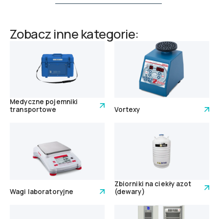
Zobacz inne kategorie:
Medyczne pojemniki
transportowe
Vortexy
Zbiorniki na ciekły azot
Wagi laboratoryjne
(dewary)