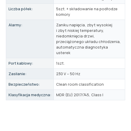
Liczba półek:
5szt. + składowanie na podłodze
komory
Alarmy:
Zaniku napięcia, zbyt wysokiej
i zbyt niskiej temperatury,
niedomknięcia drzwi,
przeciążonego układu chłodzenia,
automatyczna diagnostyka
usterek
Port kablowy:
1szt.
Zasilanie:
230 V – 50 Hz
Bezpieczeństwo:
Clean room classification
Klasyfikacja medyczna:
MDR (EU) 2017/745, Class I