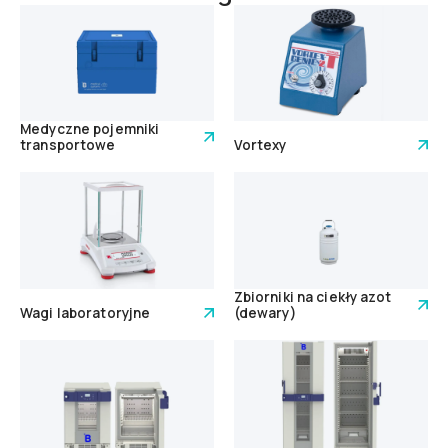
Medyczne pojemniki
transportowe
Vortexy
Zbiorniki na ciekły azot
Wagi laboratoryjne
(dewary)