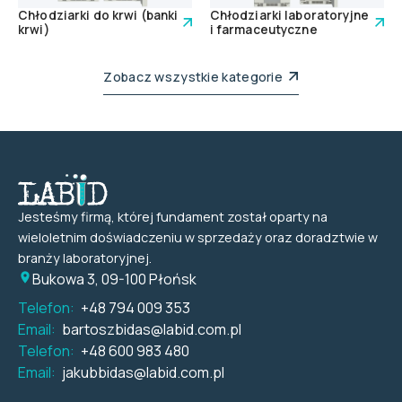
Chłodziarki do krwi (banki
Chłodziarki laboratoryjne
krwi)
i farmaceutyczne
Zobacz wszystkie kategorie
Jesteśmy firmą, której fundament został oparty na
wieloletnim doświadczeniu w sprzedaży oraz doradztwie w
branży laboratoryjnej.
Bukowa 3, 09-100 Płońsk
Telefon:
+48 794 009 353
Email:
bartoszbidas@labid.com.pl
Telefon:
+48 600 983 480
Email:
jakubbidas@labid.com.pl