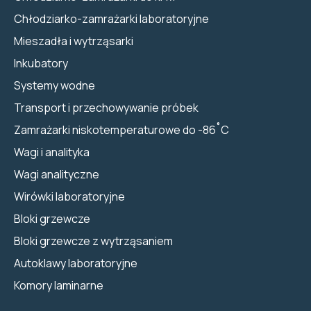
Chłodziarko-zamrażarki laboratoryjne
Mieszadła i wytrząsarki
Inkubatory
Systemy wodne
Transport i przechowywanie próbek
Zamrażarki niskotemperaturowe do -86˚C
Wagi i analityka
Wagi analityczne
Wirówki laboratoryjne
Bloki grzewcze
Bloki grzewcze z wytrząsaniem
Autoklawy laboratoryjne
Komory laminarne