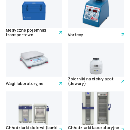
Medyczne pojemniki
transportowe
Vortexy
Zbiorniki na ciekły azot
Wagi laboratoryjne
(dewary)
Chłodziarki do krwi (banki
Chłodziarki laboratoryjne