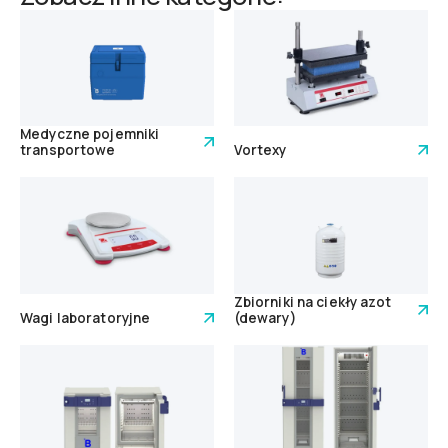
Medyczne pojemniki
transportowe
Vortexy
Zbiorniki na ciekły azot
Wagi laboratoryjne
(dewary)