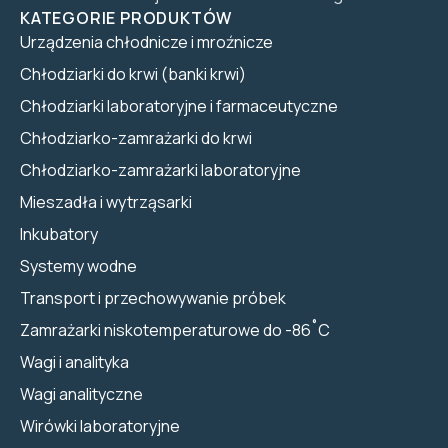
KATEGORIE PRODUKTÓW
Urządzenia chłodnicze i mroźnicze
Chłodziarki do krwi (banki krwi)
Chłodziarki laboratoryjne i farmaceutyczne
Chłodziarko-zamrażarki do krwi
Chłodziarko-zamrażarki laboratoryjne
Mieszadła i wytrząsarki
Inkubatory
Systemy wodne
Transport i przechowywanie próbek
Zamrażarki niskotemperaturowe do -86˚C
Wagi i analityka
Wagi analityczne
Wirówki laboratoryjne