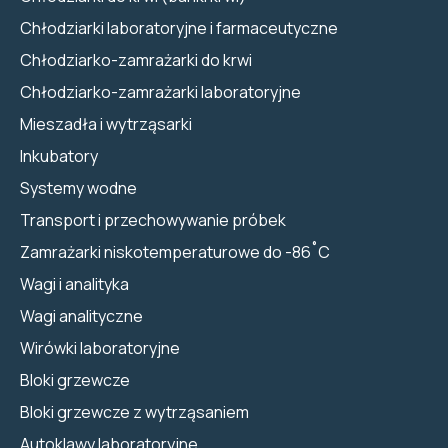
Chłodziarki laboratoryjne i farmaceutyczne
Chłodziarko-zamrażarki do krwi
Chłodziarko-zamrażarki laboratoryjne
Mieszadła i wytrząsarki
Inkubatory
Systemy wodne
Transport i przechowywanie próbek
Zamrażarki niskotemperaturowe do -86˚C
Wagi i analityka
Wagi analityczne
Wirówki laboratoryjne
Bloki grzewcze
Bloki grzewcze z wytrząsaniem
Autoklawy laboratoryjne