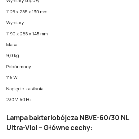
Wymiary kopuły
1125 x 285 x 130 mm
Wymiary
1190 x 285 x 145 mm
Masa
9,0 kg
Pobór mocy
115 W
Napięcie zasilania
230 V, 50 Hz
Lampa bakteriobójcza NBVE-60/30 NL
Ultra-Viol – Główne cechy: