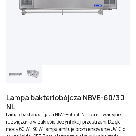
Lampa bakteriobójcza NBVE-60/30
NL
Lampa bakteriobójcza NBVE-60/30 NL to innowacyjne
rozwiązanie w zakresie dezynfekcji przestrzeni. Dzięki
mocy 60 W i 30 W, lampa emituje promieniowanie UV-C o