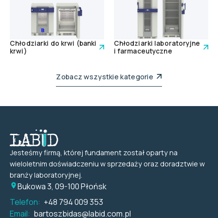
Chłodziarki do krwi (banki
Chłodziarki laboratoryjne
krwi)
i farmaceutyczne
Zobacz wszystkie kategorie
Jesteśmy firmą, której fundament został oparty na
wieloletnim doświadczeniu w sprzedaży oraz doradztwie w
branży laboratoryjnej.
Bukowa 3, 09-100 Płońsk
Telefon:
+48 794 009 353
Email:
bartoszbidas@labid.com.pl