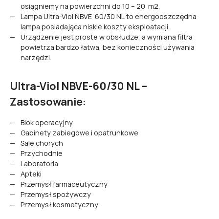
osiągniemy na powierzchni do 10 – 20 m2.
Lampa Ultra-Viol NBVE 60/30 NL to energooszczędna
lampa posiadająca niskie koszty eksploatacji.
Urządzenie jest proste w obsłudze, a wymiana filtra
powietrza bardzo łatwa, bez konieczności używania
narzędzi.
Ultra-Viol NBVE-60/30 NL –
Zastosowanie:
Blok operacyjny
Gabinety zabiegowe i opatrunkowe
Sale chorych
Przychodnie
Laboratoria
Apteki
Przemysł farmaceutyczny
Przemysł spożywczy
Przemysł kosmetyczny