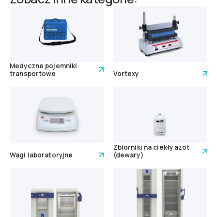
Medyczne pojemniki
transportowe
Vortexy
Zbiorniki na ciekły azot
Wagi laboratoryjne
(dewary)