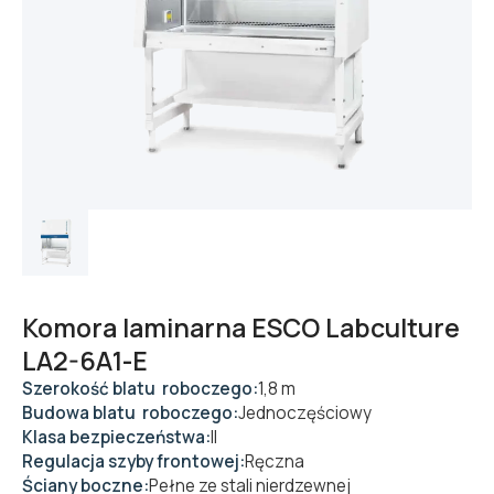
Komora laminarna ESCO Labculture
LA2-6A1-E
Szerokość blatu roboczego:
1,8 m
Budowa blatu roboczego:
Jednoczęściowy
Klasa bezpieczeństwa:
II
Regulacja szyby frontowej:
Ręczna
Ściany boczne:
Pełne ze stali nierdzewnej