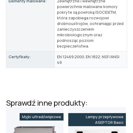
Elementy malowane:
Zewnętrzne i wewnętrzne
powierzchnie malowane komory
pokryte są powłoką ISOCIDETM,
która zapobiega rozwojowi
drobnoustrojów, ochraniając przed
zanieczyszczeniem
mikrobiologicznym oraz
podnosząc poziom
bezpieczeństwa.
Certyfikaty:
EN 12469:2000; EN 1822; NSF/ANSI
49
Sprawdź inne produkty:
Myjki ultradźwiękowe
Lampy przepływowe
ASEPTOR Basic