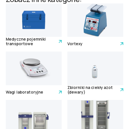
Medyczne pojemniki
transportowe
Vortexy
Zbiorniki na ciekły azot
Wagi laboratoryjne
(dewary)