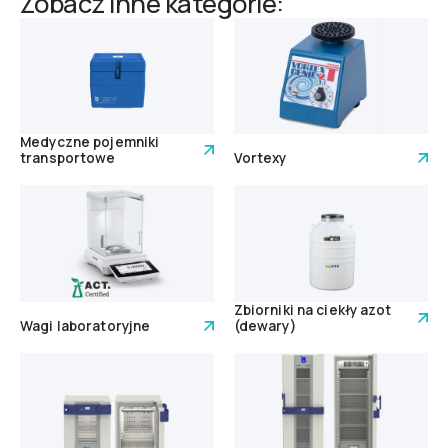
Zobacz inne kategorie:
Medyczne pojemniki
transportowe
Vortexy
Zbiorniki na ciekły azot
Wagi laboratoryjne
(dewary)