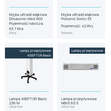
Myjka ultradźwiękowa
Myjka ultradźwiękowa
Elmasonic Med 900
Polsonic Sonic-33
Pojemność robocza:
Pojemność: 42 litry
63,7 litra
Elma
Polsonic
Lampy przepływowe
Lampy przepływowe
ASEPTOR Basic
Lampa ASEPTOR Basic
Lampa przepływowa
236 M
NBVE 60 S
Ultra-Viol
Ultra-Viol