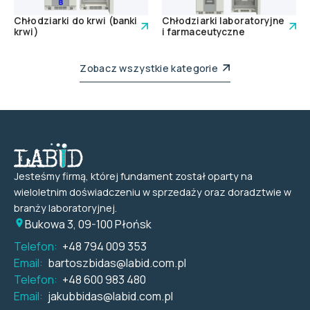
Chłodziarki do krwi (banki
Chłodziarki laboratoryjne
krwi)
i farmaceutyczne
Zobacz wszystkie kategorie
Jesteśmy firmą, której fundament został oparty na
wieloletnim doświadczeniu w sprzedaży oraz doradztwie w
branży laboratoryjnej.
Bukowa 3, 09-100 Płońsk
Telefon:
+48 794 009 353
Email:
bartoszbidas@labid.com.pl
Telefon:
+48 600 983 480
Email:
jakubbidas@labid.com.pl