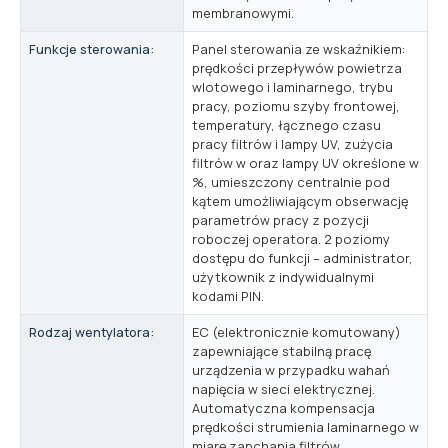
membranowymi.
Funkcje sterowania:
Panel sterowania ze wskaźnikiem:
prędkości przepływów powietrza
wlotowego i laminarnego, trybu
pracy, poziomu szyby frontowej,
temperatury, łącznego czasu
pracy filtrów i lampy UV, zużycia
filtrów w oraz lampy UV określone w
%, umieszczony centralnie pod
kątem umożliwiającym obserwację
parametrów pracy z pozycji
roboczej operatora. 2 poziomy
dostępu do funkcji – administrator,
użytkownik z indywidualnymi
kodami PIN.
Rodzaj wentylatora:
EC (elektronicznie komutowany)
zapewniające stabilną pracę
urządzenia w przypadku wahań
napięcia w sieci elektrycznej.
Automatyczna kompensacja
prędkości strumienia laminarnego w
miarę zapchania filtrów.