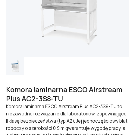
Komora laminarna ESCO Airstream
Plus AC2-3S8-TU
Komora laminarna ESCO Airstream Plus AC2-3S8-TU to
niezawodne rozwiązanie dla laboratoriów, zapewniające
II klasę bezpieczeństwa (typ A2). Jej jednoczęściowy blat
roboczy o szerokości 0,9 m gwarantuje wygodę pracy, a