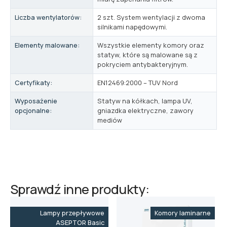
Liczba wentylatorów:
2 szt. System wentylacji z dwoma
silnikami napędowymi.
Elementy malowane:
Wszystkie elementy komory oraz
statyw, które są malowane są z
pokryciem antybakteryjnym.
Certyfikaty:
EN12469:2000 – TUV Nord
Wyposażenie
Statyw na kółkach, lampa UV,
opcjonalne:
gniazdka elektryczne, zawory
mediów
Sprawdź inne produkty:
Lampy przepływowe
Komory laminarne
ASEPTOR Basic