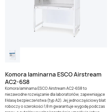
Komora laminarna ESCO Airstream
AC2-6S8
Komora laminarna ESCO Airstream AC2-6S8 to
niezawodne rozwiązanie dla laboratoriów, zapewniające
II klasę bezpieczeństwa (typ A2). Jej jednoczęściowy blat
roboczy o szerokości 1,8 m gwarantuje wygodę podczas