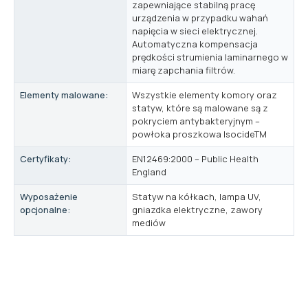
zapewniające stabilną pracę
urządzenia w przypadku wahań
napięcia w sieci elektrycznej.
Automatyczna kompensacja
prędkości strumienia laminarnego w
miarę zapchania filtrów.
Elementy malowane:
Wszystkie elementy komory oraz
statyw, które są malowane są z
pokryciem antybakteryjnym –
powłoka proszkowa IsocideTM
Certyfikaty:
EN12469:2000 – Public Health
England
Wyposażenie
Statyw na kółkach, lampa UV,
opcjonalne:
gniazdka elektryczne, zawory
mediów