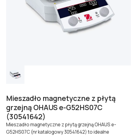
Mieszadło magnetyczne z płytą
grzejną OHAUS e-G52HS07C
(30541642)
Mieszadło magnetyczne z płytą grzejną OHAUS e-
G52HS07C (nr katalogowy 30541642) to idealne