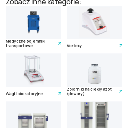
Zobacz inne kategorie:
Medyczne pojemniki
transportowe
Vortexy
Zbiorniki na ciekły azot
Wagi laboratoryjne
(dewary)