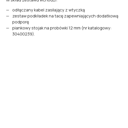
odłączany kabel zasilający z wtyczką
zestaw podkładek na tacę zapewniających dodatkową
podporę
piankowy stojak na probówki 12 mm (nr katalogowy:
30400239).