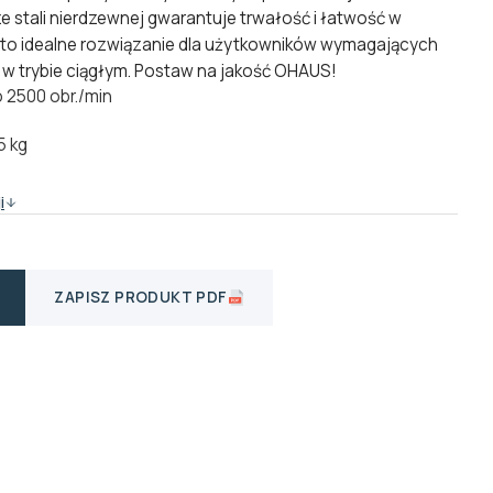
stali nierdzewnej gwarantuje trwałość i łatwość w
to idealne rozwiązanie dla użytkowników wymagających
 w trybie ciągłym. Postaw na jakość OHAUS!
 2500 obr./min
5 kg
i
ZAPISZ PRODUKT PDF