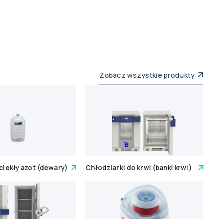
Zobacz wszystkie produkty
 ciekły azot (dewary)
Chłodziarki do krwi (banki krwi)