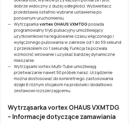
dobrze widoczny z dużej odległości. Wyświetlacz
przedstawia ostatnio wybrane ustawienia po
ponownym uruchomieniu.
Wytrząsarka
vortex OHAUS VXMTDG
posiada
programowalny tryb pulsacyjny umożliwiający
użytkownikowi na regulowanie czasu włączonego i
wyłączonego pulsowania w zakresie od 1 do 59 sekund
z przeskokiem co 1 sekundę. Funkcja ta pozwala
wzmocnić wirowanie i uzyskać bardziej dynamiczne
mieszanie.
Wytrząsarki vortex Multi-Tube umożliwiają
przetwarzanie nawet 50 próbek naraz. Urządzenie
można dostosować do konkretnego zastosowania
dzięki 6 różnym stojakom na probówki i dodatkowo
zestawowi rozszerzającemu.
Wytrząsarka vortex OHAUS VXMTDG
– Informacje dotyczące zamawiania