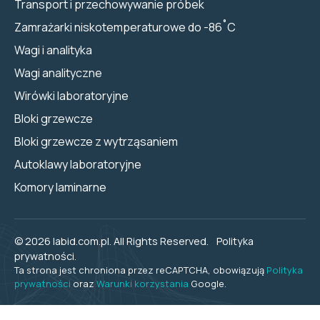
Transport i przechowywanie próbek
Zamrażarki niskotemperaturowe do -86˚C
Wagi i analityka
Wagi analityczne
Wirówki laboratoryjne
Bloki grzewcze
Bloki grzewcze z wytrząsaniem
Autoklawy laboratoryjne
Komory laminarne
© 2026 labid.com.pl. All Rights Reserved.
Polityka
prywatności.
Ta strona jest chroniona przez reCAPTCHA, obowiązują
Polityka
prywatności
oraz
Warunki korzystania
Google.