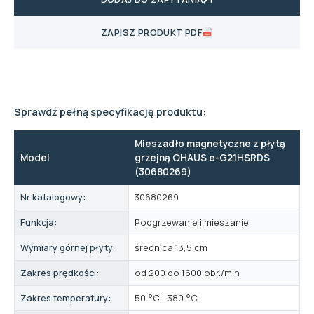
ZAPISZ PRODUKT PDF
Sprawdź pełną specyfikację produktu:
Mieszadło magnetyczne z płytą
Model
grzejną OHAUS e-G21HSRDS
(30680269)
Nr katalogowy:
30680269
Funkcja:
Podgrzewanie i mieszanie
Wymiary górnej płyty:
średnica 13,5 cm
Zakres prędkości:
od 200 do 1600 obr./min
Zakres temperatury:
50 °C - 380 °C