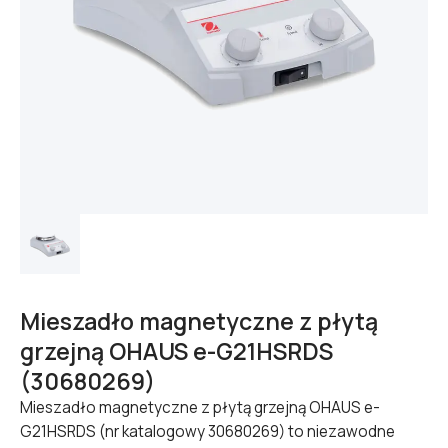
Mieszadło magnetyczne z płytą
grzejną OHAUS e-G21HSRDS
(30680269)
Mieszadło magnetyczne z płytą grzejną OHAUS e-
G21HSRDS (nr katalogowy 30680269) to niezawodne