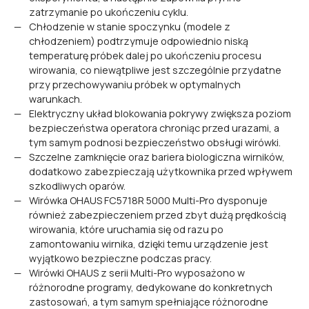
zatrzymanie po ukończeniu cyklu.
Chłodzenie w stanie spoczynku (modele z
chłodzeniem) podtrzymuje odpowiednio niską
temperaturę próbek dalej po ukończeniu procesu
wirowania, co niewątpliwe jest szczególnie przydatne
przy przechowywaniu próbek w optymalnych
warunkach.
Elektryczny układ blokowania pokrywy zwiększa poziom
bezpieczeństwa operatora chroniąc przed urazami, a
tym samym podnosi bezpieczeństwo obsługi wirówki.
Szczelne zamknięcie oraz bariera biologiczna wirników,
dodatkowo zabezpieczają użytkownika przed wpływem
szkodliwych oparów.
Wirówka OHAUS FC5718R 5000 Multi-Pro dysponuje
również zabezpieczeniem przed zbyt dużą prędkością
wirowania, które uruchamia się od razu po
zamontowaniu wirnika, dzięki temu urządzenie jest
wyjątkowo bezpieczne podczas pracy.
Wirówki OHAUS z serii Multi-Pro wyposażono w
różnorodne programy, dedykowane do konkretnych
zastosowań, a tym samym spełniające różnorodne