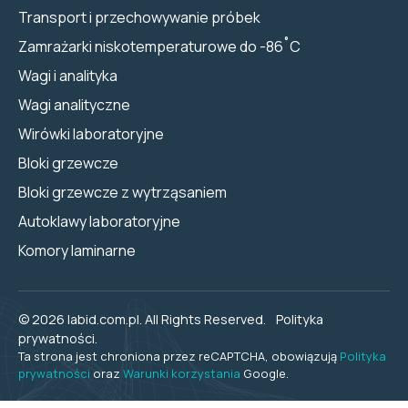
Transport i przechowywanie próbek
Zamrażarki niskotemperaturowe do -86˚C
Wagi i analityka
Wagi analityczne
Wirówki laboratoryjne
Bloki grzewcze
Bloki grzewcze z wytrząsaniem
Autoklawy laboratoryjne
Komory laminarne
© 2026 labid.com.pl. All Rights Reserved.
Polityka
prywatności.
Ta strona jest chroniona przez reCAPTCHA, obowiązują
Polityka
prywatności
oraz
Warunki korzystania
Google.