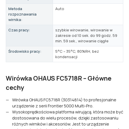
Metoda
Auto
rozpoznawania
wirnika:
Czas pracy:
szybkie wirowanie, wirowanie w
zakresie od 10 sek. do 99 godz. 59
min. 59 sek., wirowanie ciągłe
Środowisko pracy:
5°C – 35°C, 80%RH, bez
kondensacji
Wirówka OHAUS FC5718R – Główne
cechy
Wirówka OHAUS FC5718R (30314814) to profesjonalne
urządzenie z serii Frontier 5000 Multi-Pro.
Wysokoprędkościowa platforma wirującą, która może być
dostosowana do wielu procesów, dzięki zastosowaniu
różnych wirników i akcesoriów. Jest to urządzenie