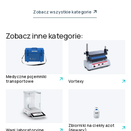
Zobacz wszystkie kategorie
Zobacz inne kategorie:
Medyczne pojemniki
transportowe
Vortexy
Zbiorniki na ciekły azot
Wagi laboratoryjne
(dewary)