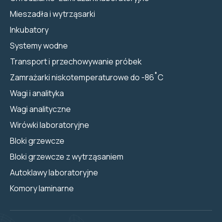
Mieszadła i wytrząsarki
Inkubatory
Systemy wodne
Transport i przechowywanie próbek
Zamrażarki niskotemperaturowe do -86˚C
Wagi i analityka
Wagi analityczne
Wirówki laboratoryjne
Bloki grzewcze
Bloki grzewcze z wytrząsaniem
Autoklawy laboratoryjne
Komory laminarne