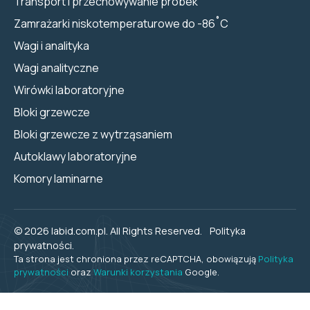
Transport i przechowywanie próbek
Zamrażarki niskotemperaturowe do -86˚C
Wagi i analityka
Wagi analityczne
Wirówki laboratoryjne
Bloki grzewcze
Bloki grzewcze z wytrząsaniem
Autoklawy laboratoryjne
Komory laminarne
© 2026 labid.com.pl. All Rights Reserved.
Polityka
prywatności.
Ta strona jest chroniona przez reCAPTCHA, obowiązują
Polityka
prywatności
oraz
Warunki korzystania
Google.