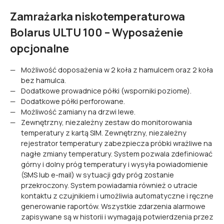
Zamrażarka niskotemperaturowa
Bolarus ULTU 100 – Wyposażenie
opcjonalne
Możliwość doposażenia w 2 koła z hamulcem oraz 2 koła
bez hamulca.
Dodatkowe prowadnice półki (wsporniki poziome).
Dodatkowe półki perforowane.
Możliwość zamiany na drzwi lewe.
Zewnętrzny, niezależny zestaw do monitorowania
temperatury z kartą SIM. Zewnętrzny, niezależny
rejestrator temperatury zabezpiecza próbki wrażliwe na
nagłe zmiany temperatury. System pozwala zdefiniować
górny i dolny próg temperatury i wysyła powiadomienie
(SMS lub e-mail) w sytuacji gdy próg zostanie
przekroczony. System powiadamia również o utracie
kontaktu z czujnikiem i umożliwia automatyczne i ręczne
generowanie raportów. Wszystkie zdarzenia alarmowe
zapisywane są w historii i wymagają potwierdzenia przez