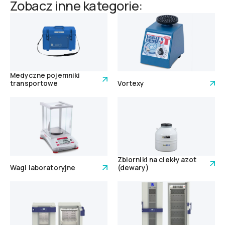
Zobacz inne kategorie:
Medyczne pojemniki
transportowe
Vortexy
Zbiorniki na ciekły azot
Wagi laboratoryjne
(dewary)