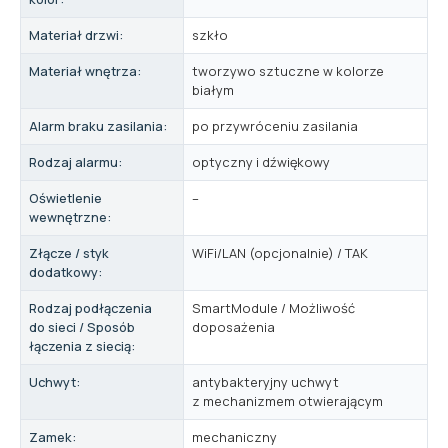
Materiał drzwi:
szkło
Materiał wnętrza:
tworzywo sztuczne w kolorze
białym
Alarm braku zasilania:
po przywróceniu zasilania
Rodzaj alarmu:
optyczny i dźwiękowy
Oświetlenie
–
wewnętrzne:
Złącze / styk
WiFi/LAN (opcjonalnie) / TAK
dodatkowy:
Rodzaj podłączenia
SmartModule / Możliwość
do sieci / Sposób
doposażenia
łączenia z siecią:
Uchwyt:
antybakteryjny uchwyt
z mechanizmem otwierającym
Zamek:
mechaniczny