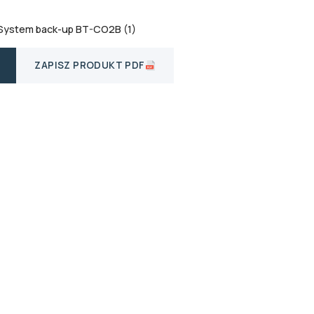
 System back-up BT-CO2B (1)
ZAPISZ PRODUKT PDF