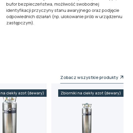
bufor bezpieczeństwa, możliwość swobodnej
identyfikacji przyczyny stanu awaryjnego oraz podjęcie
odpowiednich działań (np. ulokowanie prób w urządzeniu
zastępczym).
Zobacz wszystkie produkty
i na ciekły azot (dewary)
Zbiorniki na ciekły azot (dewary)