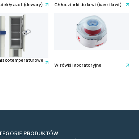
 ciekły azot (dewary)
Chłodziarki do krwi (banki krwi)
 niskotemperaturowe
Wirówki laboratoryjne
TEGORIE PRODUKTÓW