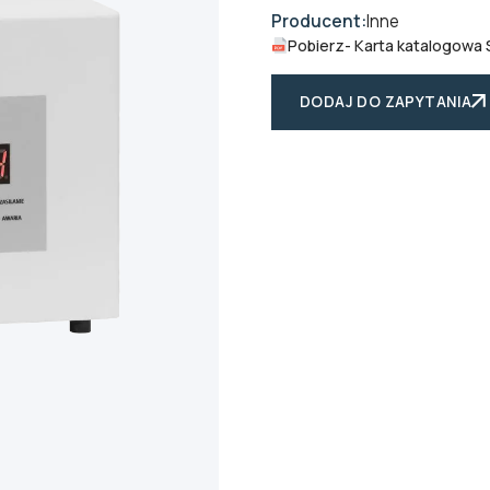
Producent:
Inne
Pobierz
- Karta katalogowa
DODAJ DO ZAPYTANIA