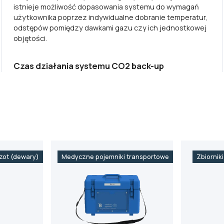
istnieje możliwość dopasowania systemu do wymagań
użytkownika poprzez indywidualne dobranie temperatur,
odstępów pomiędzy dawkami gazu czy ich jednostkowej
objętości.
Czas działania systemu CO2 back-up
azot (dewary)
Medyczne pojemniki transportowe
Zbiornik