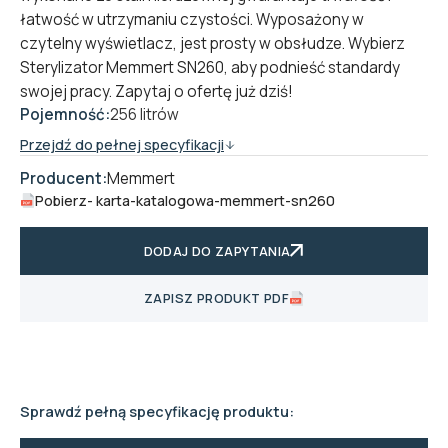
łatwość w utrzymaniu czystości. Wyposażony w
czytelny wyświetlacz, jest prosty w obsłudze. Wybierz
Sterylizator Memmert SN260, aby podnieść standardy
swojej pracy. Zapytaj o ofertę już dziś!
Pojemność:
256 litrów
Przejdź do pełnej specyfikacji
Producent:
Memmert
Pobierz
- karta-katalogowa-memmert-sn260
DODAJ DO ZAPYTANIA
ZAPISZ PRODUKT PDF
Sprawdź pełną specyfikację produktu: