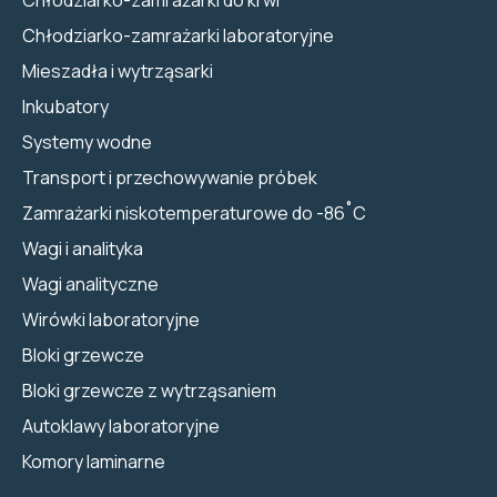
Chłodziarko-zamrażarki laboratoryjne
Mieszadła i wytrząsarki
Inkubatory
Systemy wodne
Transport i przechowywanie próbek
Zamrażarki niskotemperaturowe do -86˚C
Wagi i analityka
Wagi analityczne
Wirówki laboratoryjne
Bloki grzewcze
Bloki grzewcze z wytrząsaniem
Autoklawy laboratoryjne
Komory laminarne