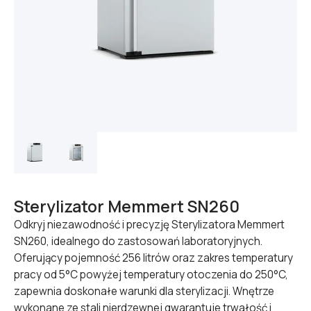
Sterylizator Memmert SN260
Odkryj niezawodność i precyzję Sterylizatora Memmert
SN260, idealnego do zastosowań laboratoryjnych.
Oferujący pojemność 256 litrów oraz zakres temperatury
pracy od 5°C powyżej temperatury otoczenia do 250°C,
zapewnia doskonałe warunki dla sterylizacji. Wnętrze
wykonane ze stali nierdzewnej gwarantuje trwałość i