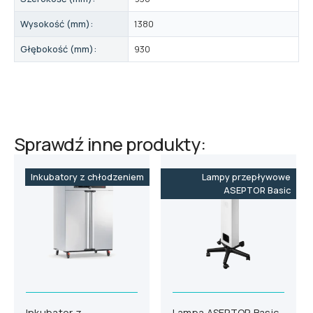
Wysokość (mm):
1380
Głębokość (mm):
930
Sprawdź inne produkty:
Inkubatory z chłodzeniem
Lampy przepływowe
ASEPTOR Basic
Inkubator z
Lampa ASEPTOR Basic