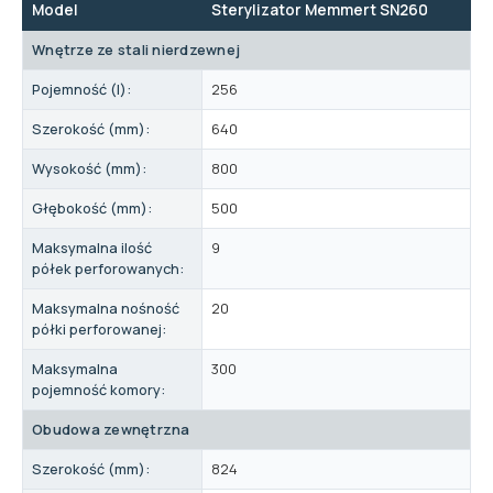
Model
Sterylizator Memmert SN260
Wnętrze ze stali nierdzewnej
Pojemność (l):
256
Szerokość (mm):
640
Wysokość (mm):
800
Głębokość (mm):
500
Maksymalna ilość
9
półek perforowanych:
Maksymalna nośność
20
półki perforowanej:
Maksymalna
300
pojemność komory:
Obudowa zewnętrzna
Szerokość (mm):
824