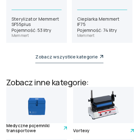
Sterylizator Memmert
Cieplarka Memmert
SF55plus
IF75
Pojemność: 53 litry
Pojemność: 74 litry
Memmert
Memmert
Zobacz wszystkie kategorie
Zobacz inne kategorie:
Medyczne pojemniki
transportowe
Vortexy