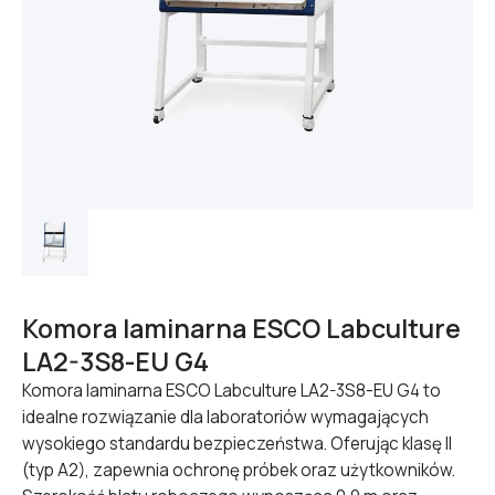
Komora laminarna ESCO Labculture
LA2-3S8-EU G4
Komora laminarna ESCO Labculture LA2-3S8-EU G4 to
idealne rozwiązanie dla laboratoriów wymagających
wysokiego standardu bezpieczeństwa. Oferując klasę II
(typ A2), zapewnia ochronę próbek oraz użytkowników.