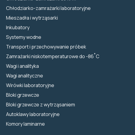
Chłodziarko-zamrażarki laboratoryjne
Mieszadła i wytrząsarki
Inkubatory
Systemy wodne
Transport i przechowywanie próbek
Zamrażarki niskotemperaturowe do -86˚C
Wagi i analityka
Wagi analityczne
Wirówki laboratoryjne
Bloki grzewcze
Bloki grzewcze z wytrząsaniem
Autoklawy laboratoryjne
Komory laminarne