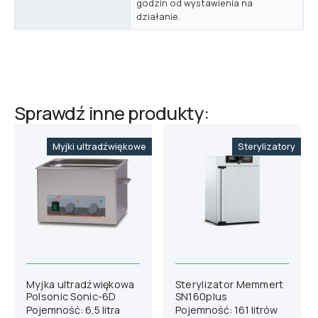
godzin od wystawienia na
działanie.
Sprawdź inne produkty:
Myjki ultradźwiękowe
Sterylizatory
Myjka ultradźwiękowa
Sterylizator Memmert
Polsonic Sonic-6D
SN160plus
Pojemność: 6,5 litra
Pojemność: 161 litrów